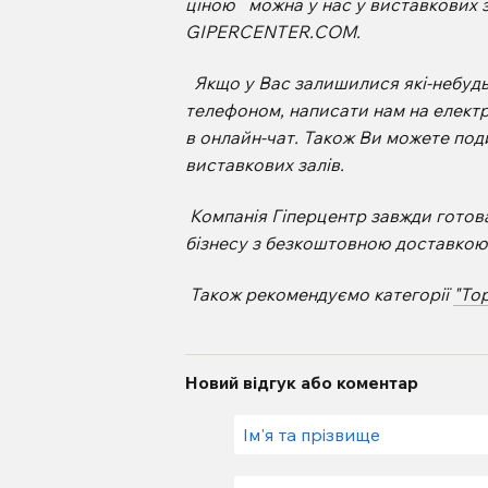
ціною
можна у нас у виставкових з
GIPERCENTER.COM.
Якщо у Вас залишилися які-небудь 
телефоном, написати нам на елект
в онлайн-чат. Також Ви можете под
виставкових залів.
Компанія Гіперцентр завжди готов
бізнесу з безкоштовною доставкою п
Також рекомендуємо категорії
"То
Новий відгук або коментар