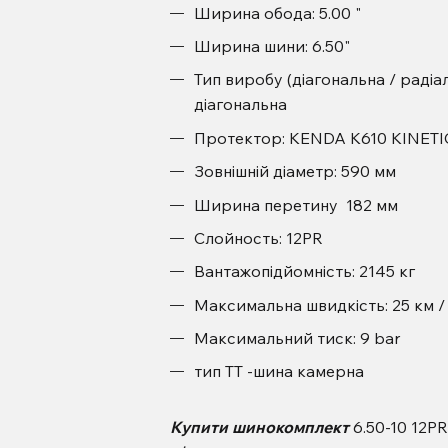
Ширина обода: 5.00 "
Ширина шини: 6.50"
Тип виробу (діагональна / радіал
діагональна
Протектор: KENDA K610 KINETI
Зовнішній діаметр: 590 мм
Ширина перетину 182 мм
Слойность: 12PR
Вантажопідйомність: 2145 кг
Максимальна швидкість: 25 км /
Максимальний тиск: 9 bar
тип ТТ -шина камерна
Купити шинокомплект
6.50-10 12P