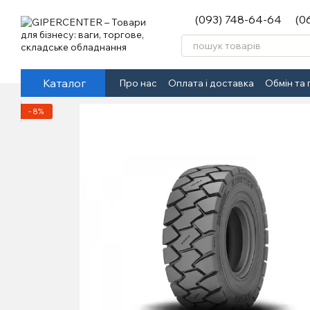
Перейти до основного контенту
(093) 748-64-64
(0
Каталог
Про нас
Оплата і доставка
Обмін та
−8%