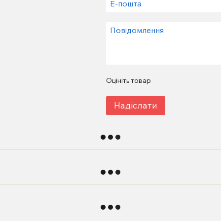
Оцініть товар
Надіслати