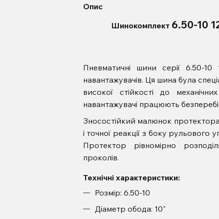
Опис
6.50-10 
Шинокомплект
Пневматичні шини серії 6.50-1
навантажувачів. Ця шина була спец
високої стійкості до механічн
навантажувачі працюють безперебі
Зносостійкий малюнок протектора
і точної реакції з боку рульового 
Протектор рівномірно розподіл
проколів.
Технічні характеристики:
Розмір: 6.50-10
Діаметр обода: 10"