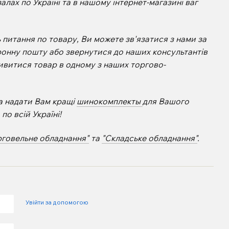
алах по Україні та в нашому інтернет-магазині ваг
питання по товару, Ви можете зв'язатися з нами за
ронну пошту або звернутися до наших консультантів
ивитися товар в одному з наших торгово-
а надати Вам кращі
шинокомплекты
для Вашого
о всій Україні!
рговельне обладнання"
та
"Складське обладнання"
.
Увійти за допомогою