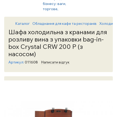
Каталог
Обладнання для кафе та ресторанів
Холодиль
Шафа холодильна з кранами для
розливу вина з упаковки bag-in-
box Crystal CRW 200 P (з
насосом)
Артикул:
011608
Написати відгук