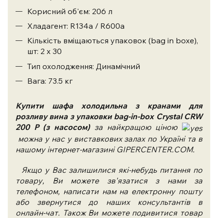
Корисний об'єм: 206 л
Хладагент: R134a / R600a
Кількість вміщаються упаковок (bag in boxe),
шт: 2 х 30
Тип охолодження: Динамічний
Вага: 73.5 кг
Купити
шафа холодильна з кранами для
розливу вина з упаковки bag-in-box Crystal CRW
200 P (з насосом)
за найкращою ціною
можна у нас у виставкових залах по Україні та в
нашому інтернет-магазині GIPERCENTER.COM.
Якщо у Вас залишилися які-небудь питання по
товару, Ви можете зв'язатися з нами за
телефоном, написати нам на електронну пошту
або звернутися до наших консультантів в
онлайн-чат. Також Ви можете подивитися товар