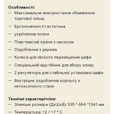
Особливості:
Максимальне використання обмеженою
торгової площі
Ергономічності і естетика
укріплення полки
Пластмасові крани з насосом
Оздоблення з дерева
Колеса для легкого переміщення шафи
Спеціальний відстійник для збору зливу
2 регулятора для стабільної установки шафи
Внутрішнє оздоблення корпусу з
нетоксичного стали
Технічні характерітсіки:
Зовнішні розміри (ДхШхВ): 535 * 694 *1341 мм
Температура: +2 / +7 ° С