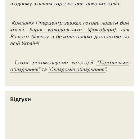
в одному з наших торгово-виставкових залів.
Компанія Гіперцентр завжди готова надати Вам
кращі
барні холодильники (фрігобари)
для
Вашого бізнесу з безкоштовною доставкою по
всій Україні!
Також рекомендуємо категорії
"Торговельне
обладнання"
та
"Складське обладнання"
.
Відгуки