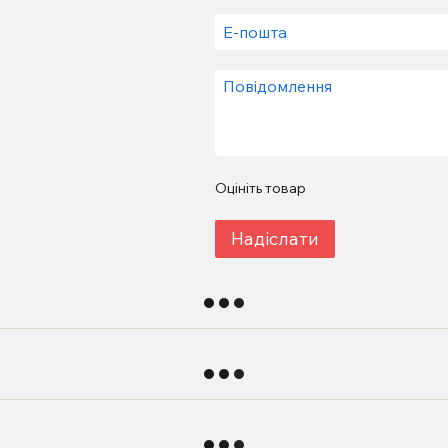
Оцініть товар
Надіслати