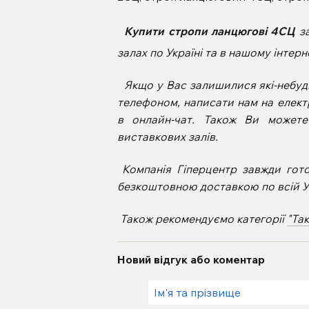
Купити стропи ланцюгові
4СЦ
з
залах по Україні та в нашому інте
Якщо у Вас залишилися які-небудь
телефоном, написати нам на елект
в онлайн-чат. Також Ви может
виставкових залів.
Компанія Гіперцентр завжди гот
безкоштовною доставкою по всій Ук
Також рекомендуємо категорії
"Та
Новий відгук або коментар