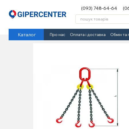
Перейти до основного контенту
(093) 748-64-64
(0
Каталог
Про нас
Оплата і доставка
Обмін та