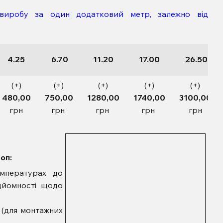
 виробу за один додатковий метр, залежно від
4.25
6.70
11.20
17.00
26.50
(+)
(+)
(+)
(+)
(+)
480,00
750,00
1280,00
1740,00
3100,00
грн
грн
грн
грн
грн
оп:
мпературах до
ідйомності щодо
 (для монтажних