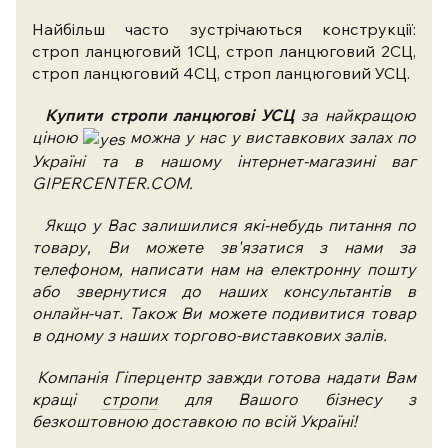
Найбільш часто зустрічаються конструкції:
строп ланцюговий 1СЦ, строп ланцюговий 2СЦ,
строп ланцюговий 4СЦ, строп ланцюговий УСЦ.
Купити стропи ланцюгові
УСЦ
за найкращою
ціною
можна у нас у виставкових залах по
Україні та в нашому інтернет-магазині ваг
GIPERCENTER.COM.
Якщо у Вас залишилися які-небудь питання по
товару, Ви можете зв'язатися з нами за
телефоном, написати нам на електронну пошту
або звернутися до наших консультантів в
онлайн-чат. Також Ви можете подивитися товар
в одному з наших торгово-виставкових залів.
Компанія Гіперцентр завжди готова надати Вам
кращі
стропи
для Вашого бізнесу з
безкоштовною доставкою по всій Україні!