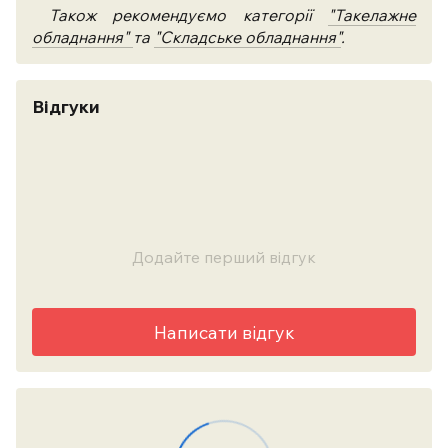
Також рекомендуємо категорії
"Такелажне
обладнання"
та
"Складське обладнання"
.
Відгуки
Додайте перший відгук
Написати відгук