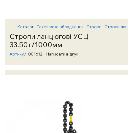
Каталог
Такелажне обладнання
Стропи
Стропи ланцю
Стропи ланцюгові УСЦ
33.50т/1000мм
Артикул:
001612
Написати відгук