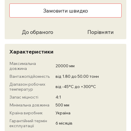
Замовити швидко
До обраного
Порівняти
Характеристики
Максимальна
20000 мм
довжина
Вантажопідйомність
від 1.80 до 50.00 тонн
Діапазон робочих
від -45°С до +300°С
температур
Запас міцності
4:1
Мінімальна довжина
500 мм
Країна виробник
Україна
Гарантійний термін
6 місяців
експлуатації