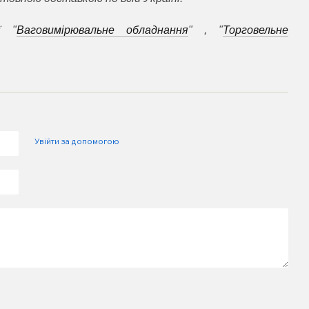
ї
"
Ваговимірювальне обладнання
" , "
Торговельне
Увійти за допомогою