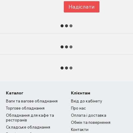
Надіслати
Каталог
Клієнтам
Ваги та вагове обладнання
Вхід до кабінету
Торгове обладнання
Про нас
Обладнання для кафе та
Оплата і доставка
ресторанів
Обмін та повернення
Складське обладнання
Контакти