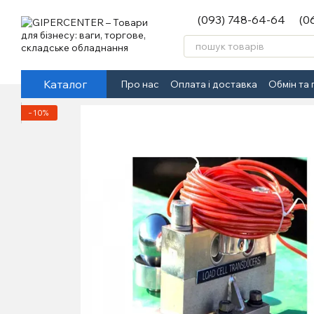
Перейти до основного контенту
(093) 748-64-64
(0
Каталог
Про нас
Оплата і доставка
Обмін та
−10%