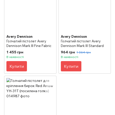
Avery Dennison
Avery Dennison
Голчатий пістолет Avery
Голчатий пістолет Avery
Dennison Mark III Fine Fabric
Dennison Mark III Standard
1 455 грн
964 грн
1 064 грн
В наявності
В наявності
Купити
Купити