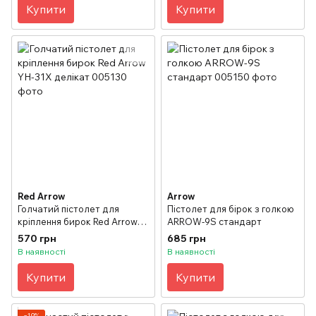
Купити
Купити
Red Arrow
Arrow
Голчатий пістолет для
Пістолет для бірок з голкою
кріплення бирок Red Arrow
ARROW-9S стандарт
YH-31X делікат
570 грн
685 грн
В наявності
В наявності
Купити
Купити
−19%