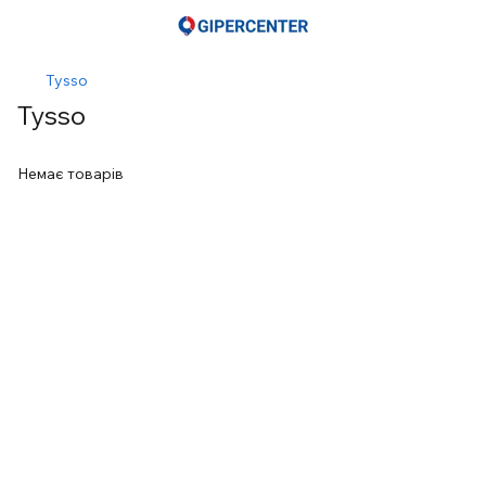
Tysso
Tysso
Немає товарів