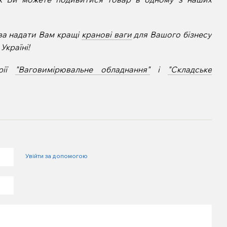
ва надати Вам кращі
кранові ваги
для Вашого бізнесу
Україні!
рії
"Ваговимірювальне обладнання"
і
"Складське
Увійти за допомогою