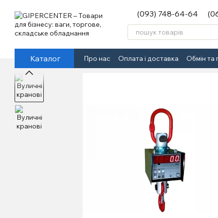
Перейти до основного контенту
(093) 748-64-64
(0
Каталог
Про нас
Оплата і доставка
Обмін та