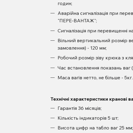
годин;
Аварійна сигналізація при пере
"ПЕРЕ-ВАНТАЖ";
Сигналізація при перевищенні н
Вільний вертикальний розмір вер
замовлення) - 120 мм;
Робочий розмір зіву крюка з кля
Час встановлення показань ваг (
Маса вагів нетто, не більше - 5кг.
Технічні характеристики кранові ва
Гарантія 36 місяців;
Кількість індикаторів 5 шт;
Висота цифр на табло ваг 25 мм;