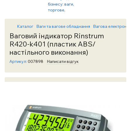
Каталог
Ваги та вагове обладнання
Вагова електронік
Ваговий індикатор Rinstrum
R420-k401 (пластик ABS/
настільного виконання)
Артикул:
007898
Написати відгук