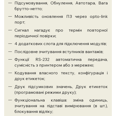
Підсумовування, Обнулення, Автотара, Вага
брутто-нетто;
Можливість оновлення ПЗ через opto-link
порт;
Сигнал нагадує про термін повторної
періодичної повірки;
4 додаткових слота для підключення модулів;
Послідовне зчитування вступників вантажів;
Функції RS-232 автоматична передача,
сумісність з принтером або з мережею;
Кодування власного тексту, конфігурація і
друк етикеток;
Друк підсумкових значень, Друк етикеток
(програмовані режими друку);
Функціональна клавіша: зміна одиниць,
зчитування на підставі вимірювання (в шт.),
блокування відліку;