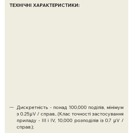
ТЕХНІЧНІ ХАРАКТЕРИСТИКИ:
Дискретність - понад 100,000 поділів, мінімум
з 0.25μV / справ., (Клас точності застосування
приладу - III і IV, 10,000 розподілів із 0.7 μV /
справ.);