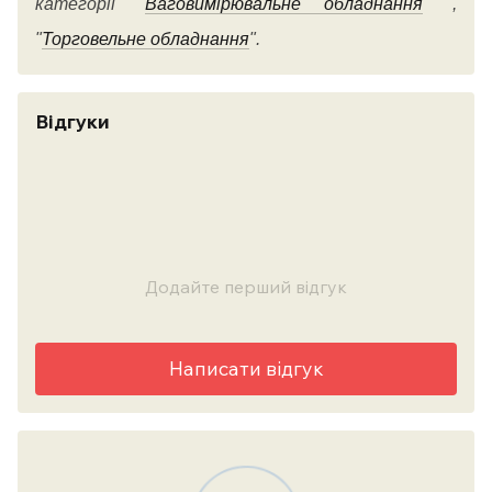
категорії
"
Ваговимірювальне обладнання
" ,
"
Торговельне обладнання
".
Відгуки
Додайте перший відгук
Написати відгук