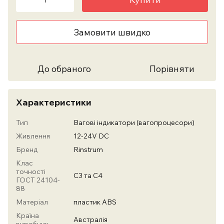
Замовити швидко
До обраного
Порівняти
Характеристики
Тип
Вагові індикатори (вагопроцесори)
Живлення
12-24V DC
Бренд
Rinstrum
Клас
точності
С3 та С4
ГОСТ 24104-
88
Матеріал
пластик ABS
Країна
Австралія