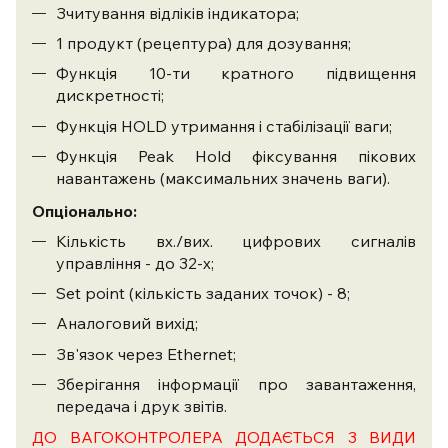
Зчитування відліків індикатора;
1 продукт (рецептура) для дозування;
Функція 10-ти кратного підвищення
дискретності;
Функція HOLD утримання і стабілізації ваги;
Функція Peak Hold фіксування пікових
навантажень (максимальних значень ваги).
Опціонально:
Кількість вх./вих. цифрових сигналів
управління - до 32-х;
Set point (кількість заданих точок) - 8;
Аналоговий вихід;
Зв'язок через Ethernet;
Зберігання інформації про завантаження,
передача і друк звітів.
ДО ВАГОКОНТРОЛЕРА ДОДАЄТЬСЯ 3 ВИДИ