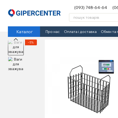
Перейти до основного контенту
(093) 748-64-64
(0
Каталог
Про нас
Оплата і доставка
Обмін та
−5%