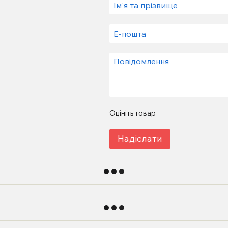
Оцініть товар
Надіслати