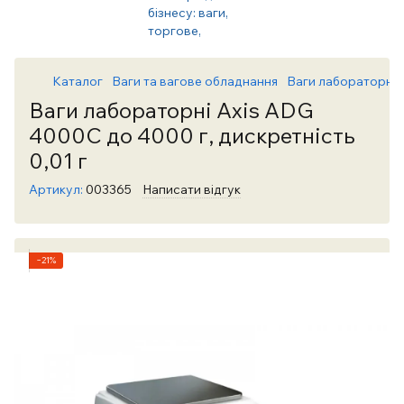
Каталог
Ваги та вагове обладнання
Ваги лабораторні т
Ваги лабораторні Axis ADG
4000C до 4000 г, дискретність
0,01 г
Артикул:
003365
Написати відгук
−21%