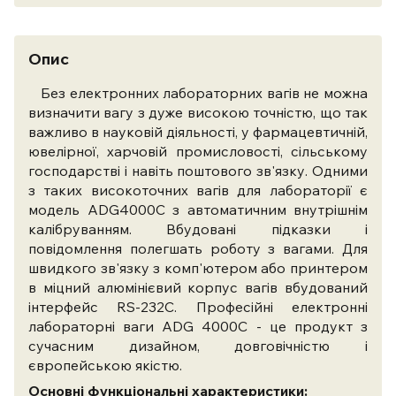
Опис
Без
електронних лабораторних вагів не можна
визначити вагу з дуже високою точністю, що так
важливо в науковій діяльності, у фармацевтичній,
ювелірної, харчовій промисловості, сільському
господарстві і навіть поштового зв'язку. Одними
з таких високоточних вагів для лабораторії є
модель ADG4000C з автоматичним внутрішнім
калібруванням. Вбудовані підказки і
повідомлення полегшать роботу з вагами. Для
швидкого зв'язку з комп'ютером або принтером
в міцний алюмінієвий корпус вагів вбудований
інтерфейс RS-232C. Професійні електронні
лабораторні ваги ADG 4000C - це продукт з
сучасним дизайном, д
овговічністю і
європейською якістю.
Основні функціональні характеристики: