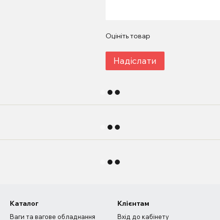
Оцініть товар
Надіслати
Каталог
Клієнтам
Ваги та вагове обладнання
Вхід до кабінету