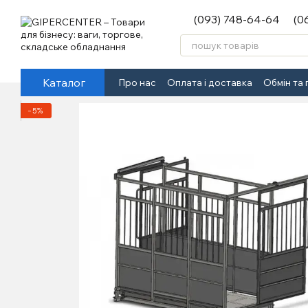
Перейти до основного контенту
(093) 748-64-64
(0
Каталог
Про нас
Оплата і доставка
Обмін та
−5%