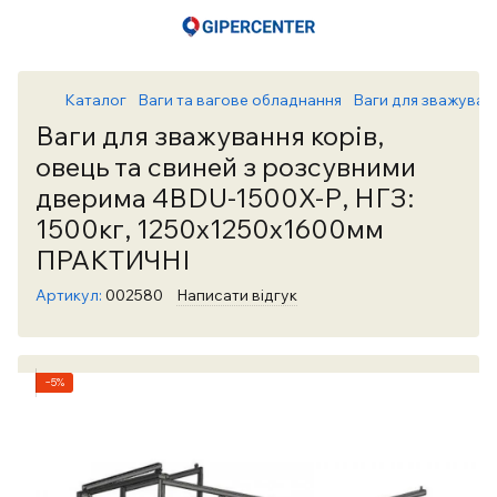
Каталог
Ваги та вагове обладнання
Ваги для зважуван
Ваги для зважування корів,
овець та свиней з розсувними
дверима 4BDU-1500X-Р, НГЗ:
1500кг, 1250х1250х1600мм
ПРАКТИЧНІ
Артикул:
002580
Написати відгук
−5%