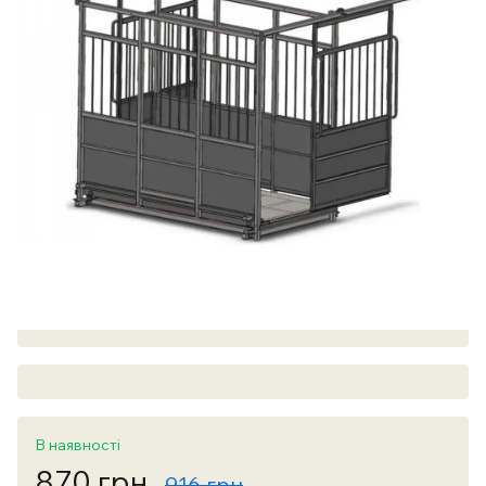
В наявності
870 грн
916 грн