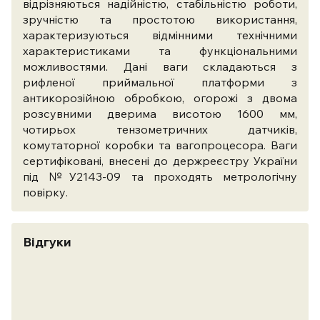
відрізняються надійністю, стабільністю роботи,
зручністю та простотою використання,
характеризуються відмінними технічними
характеристиками та функціональними
можливостями. Дані ваги складаються
з
рифленої приймальної платформи з
антикорозійною обробкою,
огорожі з двома
розсувними дверима висотою 1600 мм
,
чотирьох тензометричних датчиків,
комутаторної коробки та вагопроцесора
. Ваги
сертифіковані, внесені до держреєстру України
під №У2143-09 та проходять метрологічну
повірку.
Відгуки