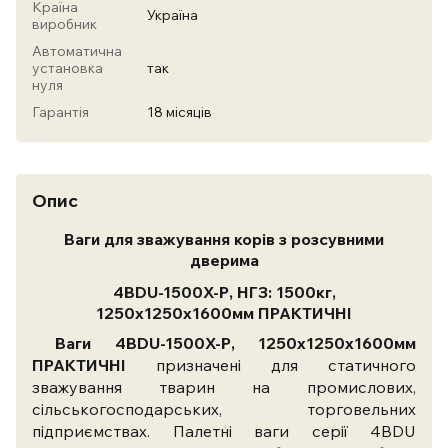
Країна
Україна
виробник
Автоматична
установка
так
нуля
Гарантія
18 місяців
Опис
Ваги для зважування корів з розсувними
дверима
4BDU-1500X-Р, НГЗ: 1500кг,
1250х1250х1600мм ПРАКТИЧНІ
Ваги 4BDU-1500X-Р, 1250х1250х1600мм
ПРАКТИЧНІ
призначені для статичного
зважування тварин на промислових,
сільськогосподарських, торговельних
підприємствах.
Палетні ваги серії 4BDU