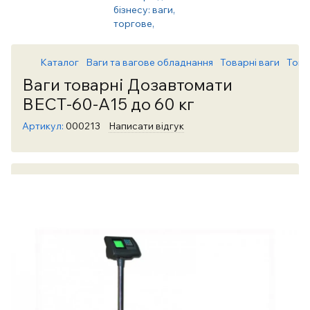
Каталог
Ваги та вагове обладнання
Товарні ваги
Това
Ваги товарні Дозавтомати
ВЕСТ-60-А15 до 60 кг
Артикул:
000213
Написати відгук