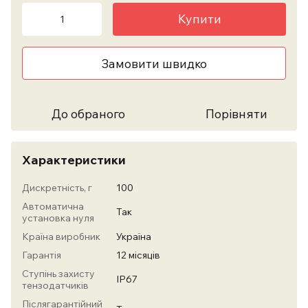
Купити
Замовити швидко
До обраного
Порівняти
Характеристики
Дискретність, г
100
Автоматична
Так
установка нуля
Країна виробник
Україна
Гарантія
12 місяців
Ступінь захисту
IP67
тензодатчиків
Післягарантійний