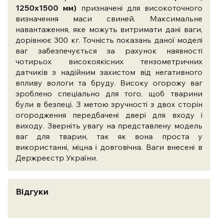
1250x1500 мм)
призначені для високоточного
визначення маси свиней. Максимальне
навантаження, яке можуть витримати дані ваги,
дорівнює 300 кг. Точність показань даної моделі
ваг забезпечується за рахунок наявності
чотирьох високоякісних тензометричних
датчиків з надійним захистом від негативного
впливу вологи та бруду. Високу огорожу ваг
зроблено спеціально для того, щоб тварини
були в безпеці. З метою зручності з двох сторін
огородження передбачені двері для входу і
виходу. Зверніть увагу на представлену модель
ваг для тварин, так як вона проста у
використанні, міцна і довговічна. Ваги внесені в
Держреєстр України.
Відгуки