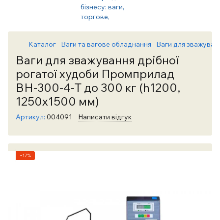
Каталог
Ваги та вагове обладнання
Ваги для зважуван
Ваги для зважування дрібної
рогатої худоби Промприлад
ВН-300-4-Т до 300 кг (h1200,
1250х1500 мм)
Артикул:
004091
Написати відгук
−17%