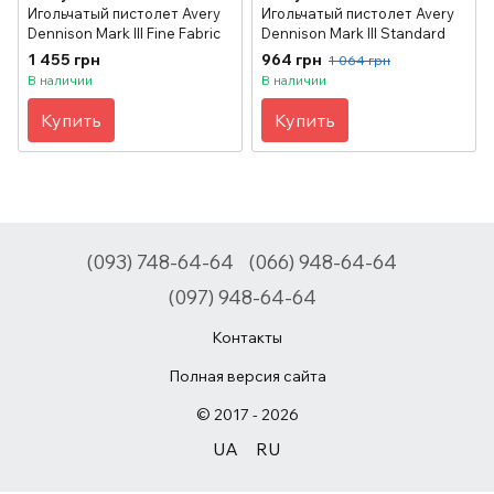
Игольчатый пистолет Avery
Игольчатый пистолет Avery
Dennison Mark III Fine Fabric
Dennison Mark III Standard
1 455 грн
964 грн
1 064 грн
В наличии
В наличии
Купить
Купить
(093) 748-64-64
(066) 948-64-64
(097) 948-64-64
Контакты
Полная версия сайта
© 2017 - 2026
UA
RU