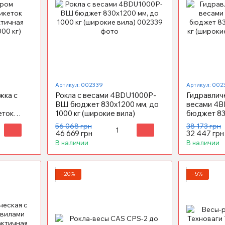
Артикул: 002339
Артикул: 002
жка с
Рокла с весами 4BDU1000P-
Гидравлич
ВШ бюджет 830x1200 мм, до
весами 4
еток
1000 кг (широкие вила)
бюджет 83
ичная
кг (широки
56 068 грн
38 173 грн
 кг)
46 669 грн
32 447 грн
В наличии
В наличии
−20%
−5%