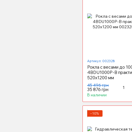
Артикул: 002328
Рокла с весами до 10
4BDU1000P-В практи
520x1200 мм
45 496 грн
35 876 грн
В наличии
−10%