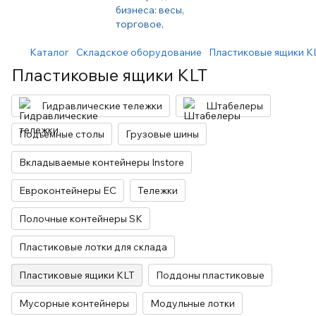
Каталог
Складское оборудование
Пластиковые ящики K
Пластиковые ящики KLT
Гидравлические тележки
Штабелеры
Подъемные столы
Грузовые шины
Вкладываемые контейнеры Instore
Евроконтейнеры ЕС
Тележки
Полочные контейнеры SK
Пластиковые лотки для склада
Пластиковые ящики KLT
Поддоны пластиковые
Мусорные контейнеры
Модульные лотки