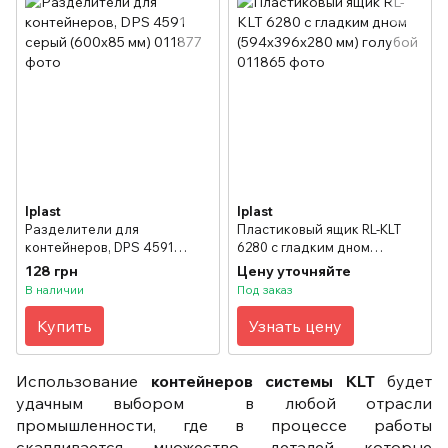
Iplast
Iplast
Разделители для
Пластиковый ящик RL-KLT
контейнеров, DPS 4591
6280 с гладким дном
серый (600х85 мм)
(594х396х280 мм) голубой
128 грн
Цену уточняйте
В наличии
Под заказ
Купить
Узнать цену
Использование
контейнеров системы KLT
будет
удачным выбором в любой отрасли
промышленности, где в процессе работы
скапливается множество деталей которые