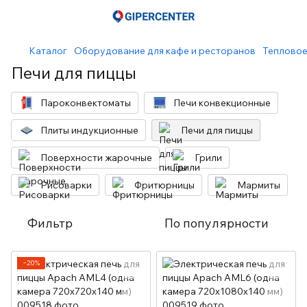
Каталог
Оборудование для кафе и ресторанов
Тепловое
Печи для пиццы
Пароконвектоматы
Печи конвекционные
Плиты индукционные
Печи для пиццы
Поверхности жарочные
Грили
Рисоварки
Фритюрницы
Мармиты
Фильтр
По популярности
−20%