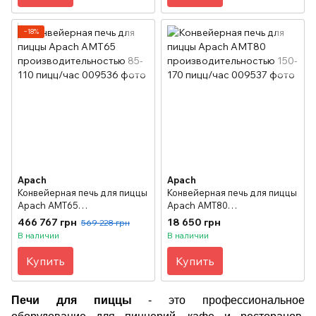
−18%
Apach
Apach
Конвейерная печь для пиццы
Конвейерная печь для пиццы
Apach AMT65
Apach AMT80
производительностью 85-
производительностью 150-
466 767 грн
18 650 грн
569 228 грн
110 пицц/час
170 пицц/час
В наличии
В наличии
Купить
Купить
Печи для пиццы
- это профессиональное