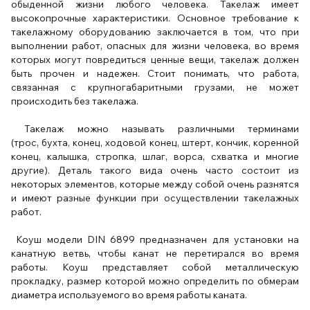
обыденной жизни любого человека. Такелаж имеет
высокопрочные характеристики. Основное требование к
такелажному оборудованию заключается в том, что при
выполнении работ, опасных для жизни человека, во время
которых могут повредиться ценные вещи, такелаж должен
быть прочен и надежен. Стоит понимать, что работа,
связанная с крупногабаритными грузами, не может
происходить без такелажа.
Такелаж можно называть различными терминами
(трос, бухта, конец, ходовой конец, штерт, кончик, коренной
конец, калышка, стропка, шлаг, ворса, схватка и многие
другие). Деталь такого вида очень часто состоит из
некоторых элементов, которые между собой очень разнятся
и имеют разные функции при осуществлении такелажных
работ.
Коуш модели DIN 6899 предназначен для установки на
канатную ветвь, чтобы канат не перетирался во время
работы. Коуш представляет собой металлическую
прокладку, размер которой можно определить по обмерам
диаметра используемого во время работы каната.