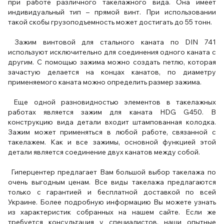
при работе различного такелажного вида. Она имеет
индивидуальный тип – прямой винт. При использовании
такой скобы грузоподъемность может достигать до 55 тонн.
Зажим винтовой для стального каната по DIN 741
используют исключительно для соединения одного каната с
другим. С помощью зажима можно создать петлю, которая
зачастую делается на концах канатов, по диаметру
применяемого каната можно определить размер зажима.
Еще одной разновидностью элементов в такелажных
работах является зажим для каната HDG G450. В
конструкцию вида детали входит штампованная колодка.
Зажим может применяться в любой работе, связанной с
такелажем. Как и все зажимы, основной функцией этой
детали является соединение двух канатов между собой.
Гиперцентер предлагает Вам большой выбор такелажа по
очень выгодным ценам. Все виды такелажа предлагаются
только с гарантией и бесплатной доставкой по всей
Украине. Более подробную информацию Вы можете узнать
из характеристик собранных на нашем сайте. Если же
требуется консультация у специалистов, наши опытные