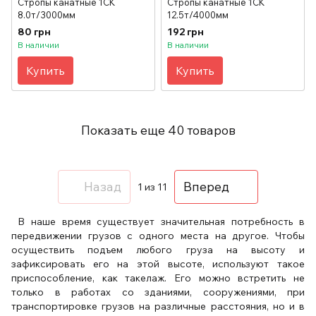
Стропы канатные 1СК
Стропы канатные 1СК
8.0т/3000мм
12.5т/4000мм
80 грн
192 грн
В наличии
В наличии
Купить
Купить
Показать еще 40 товаров
Назад
Вперед
1
из 11
В наше время существует значительная потребность в
передвижении грузов с одного места на другое. Чтобы
осуществить подъем любого груза на высоту и
зафиксировать его на этой высоте, используют такое
приспособление, как такелаж. Его можно встретить не
только в работах со зданиями, сооружениями, при
транспортировке грузов на различные расстояния, но и в