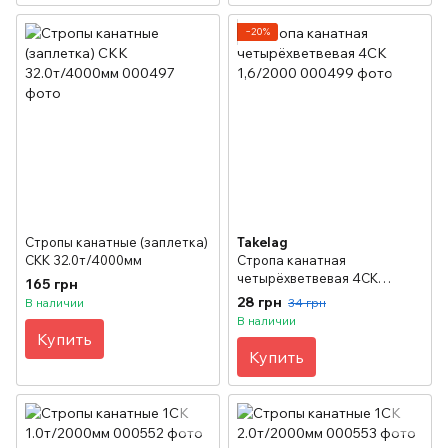
−20%
Стропы канатные (заплетка)
Takelag
СКК 32.0т/4000мм
Стропа канатная
четырёхветвевая 4СК
165 грн
1,6/2000
28 грн
В наличии
34 грн
В наличии
Купить
Купить