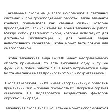
Такелажные скобы чаще всего ис-пользуют в статичных
системах и при грузоподъемных работах. Такие элементы
крепежа применяются как съемные связки, которые
присоединяют цепь или канат во время такелажных работ.
Между собой различают скобы, которые используют для
длительной эксплуатации и для решения задач
непостоянного характера. Скоба может быть прямой или
омегообразной.
Скоба такелажная вида G-2130 имеет неограниченную
область применения, то есть выполняет одну и ту же
функцию в любой работе. Чаще всего встречается в виде
болта или гайки, имеет прочность от 6 к 1 и покрыта цинком.
Скоба такелажная G-2150 имеет неограниченную область в
применении, тип – прямая, прочность 6:1, покрытие горячая
оцинковка. Не подвергается воздействию факторов
окружающей среды.
Такелажная скоба типа G-210 также может использоваться