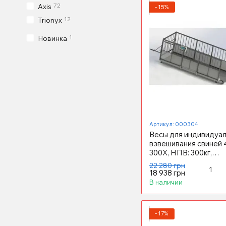
72
Axis
−15%
12
Trionyx
1
Новинка
Артикул: 000304
Весы для индивидуа
взвешивания свиней
300X, НПВ: 300кг,
1500х650х760мм
22 280 грн
ПРАКТИЧНЫЕ
18 938 грн
В наличии
−17%