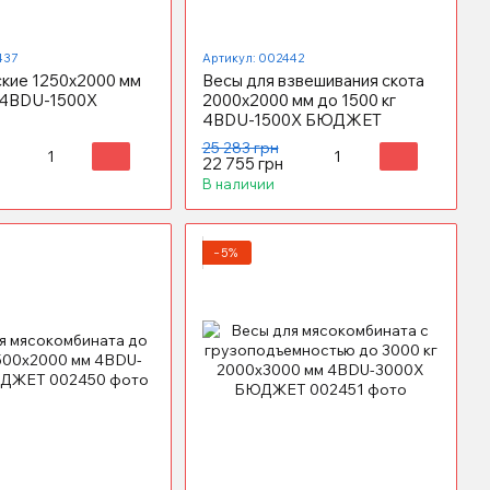
437
Артикул: 002442
ские 1250x2000 мм
Весы для взвешивания скота
г 4BDU-1500X
2000x2000 мм до 1500 кг
4BDU-1500X БЮДЖЕТ
25 283 грн
22 755 грн
В наличии
−5%