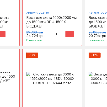
Артикул: 002436
Артикул: 002
скота
Весы для скота 1000x2000 мм
Весы скот
00кг,
до 1500 кг 4BDU-1500X
до 1500 к
ЕТ
БЮДЖЕТ
БЮДЖЕТ
29 703 грн
23 800 грн
24 724 грн
20 706 грн
В наличии
В наличии
−17%
−17%