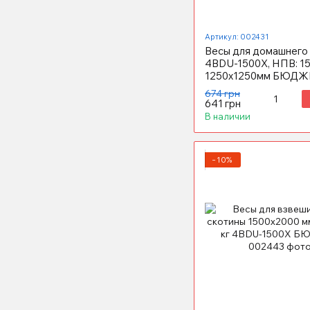
Артикул: 002431
Весы для домашнего 
4BDU-1500X, НПВ: 15
1250х1250мм БЮДЖ
674 грн
641 грн
В наличии
−10%