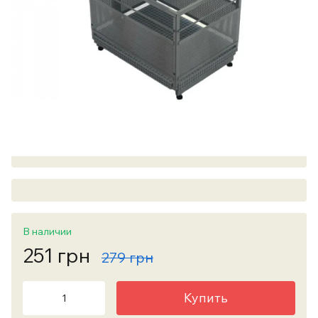
В наличии
251 грн
279 грн
Купить