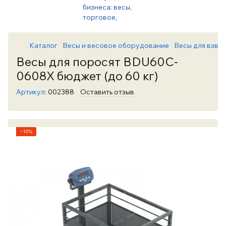
Каталог
Весы и весовое оборудование
Весы для взве
Весы для поросят BDU60C-
0608X бюджет (до 60 кг)
Артикул:
002388
Оставить отзыв
−10%