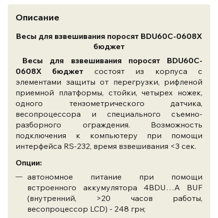
Описание
Весы для взвешивания поросят BDU60C-0608X
бюджет
Весы для взвешивания поросят BDU60C-
0608X бюджет
состоят из корпуса с
элементами защиты от перегрузки, рифленой
приемной платформы, стойки, четырех ножек,
одного тензометрического датчика,
весопроцессора и специального съемно-
разборного ограждения. В
озможность
подключения к компьютеру при помощи
интерфейса RS-232,
время взвешивания <3 сек.
Опции:
автономное питание при помощи
встроенного аккумулятора 4BDU…A BUF
(внутренний, >20 часов работы,
весопроцессор LCD) - 248 грн;