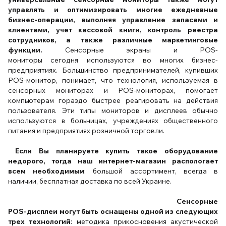
управлять и оптимизировать многие ежедневные
бизнес-операции, выполняя управление запасами и
клиентами, учет кассовой книги, контроль реестра
сотрудников, а также различные маркетинговые
функции.
Сенсорные экраны и POS-
мониторы
сегодня
используются во многих бизнес-
предприятиях. Большинство предпринимателей, купивших
POS-монитор, понимает, что технология, используемая в
сенсорных мониторах и POS-мониторах, помогает
компьютерам гораздо быстрее реагировать на действия
пользователя. Эти типы мониторов и дисплеев обычно
используются в больницах, учреждениях общественного
питания и предприятиях розничной торговли.
Если Вы планируете купить такое оборудование
недорого, тогда наш интернет-магазин распологает
всем необходимым
: большой ассортимент, всегда в
наличии, бесплатная доставка по всей Украине.
Сенсорные
POS-дисплеи могут быть оснащены одной из следующих
трех технологий
: методика прикосновения акустической