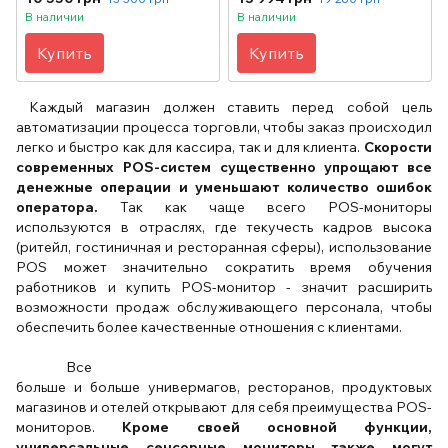
В наличии
В наличии
Купить
Купить
Каждый магазин должен ставить перед собой цель
автоматизации процесса торговли, чтобы заказ происходил
легко и быстро как для кассира, так и для клиента.
Скорости
современных POS-систем существенно упрощают все
денежные операции и уменьшают количество ошибок
оператора.
Так как чаще всего POS-мониторы
используются в отраслях, где текучесть кадров высока
(ритейл, гостиничная и ресторанная сферы), использование
POS может значительно сократить время обучения
работников и
купить
POS-монитор - значит расширить
возможности продаж обслуживающего персонала, чтобы
обеспечить более качественные отношения с клиентами.
Все
больше и больше универмагов, ресторанов, продуктовых
магазинов и отелей открывают для себя преимущества POS-
мониторов.
Кроме своей основной функции,
универсальные сенсорные мониторы также могут