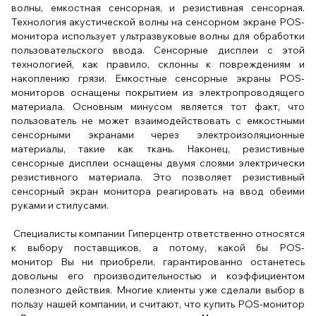
волны, емкостная сенсорная, и резистивная сенсорная.
Технология акустической волны на сенсорном экране POS-
монитора использует ультразвуковые волны для обработки
пользовательского ввода. Сенсорные дисплеи с этой
технологией, как правило, склонны к повреждениям и
накоплению грязи.
Емкостные сенсорные экраны POS-
мониторов оснащены покрытием из электропроводящего
материала. Основным минусом является тот факт, что
пользователь не может взаимодействовать с емкостными
сенсорными экранами через электроизоляционные
материалы, такие как ткань. Наконец, резистивные
сенсорные дисплеи оснащены двумя слоями электрически
резистивного материала. Это позволяет резистивный
сенсорный экран монитора реагировать на ввод обеими
руками и стилусами.
Специалисты компании Гиперцентр ответственно относятся
к выбору поставщиков, а потому, какой бы POS-
монитор
Вы
ни приобрели, гарантированно останетесь
довольны его производительностью и коэффициентом
полезного действия. Многие клиенты уже сделали выбор в
пользу нашей компании, и считают, что купить POS-монитор