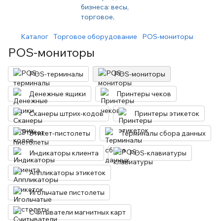
Каталог
Торговое оборудование
POS-мониторы
POS-мониторы
POS-терминалы
POS-мониторы
Денежные ящики
Принтеры чеков
Сканеры штрих-кодов
Принтеры этикеток
Этикет-пистолеты
Терминалы сбора данных
Индикаторы клиента
POS-клавиатуры
Аппликаторы этикеток
Игольчатые пистолеты
Считыватели магнитных карт