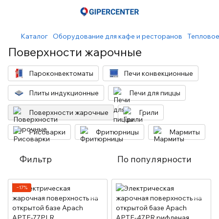
Каталог
Оборудование для кафе и ресторанов
Тепловое
Поверхности жарочные
Пароконвектоматы
Печи конвекционные
Плиты индукционные
Печи для пиццы
Поверхности жарочные
Грили
Рисоварки
Фритюрницы
Мармиты
Фильтр
По популярности
−17%