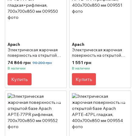
Apach
Apach
Электрическая жарочная
Электрическая жарочная
поверхность на открытой
поверхность на открытой
базе Apach APTE-77PLR
базе Apach APTE-47PR
74 866 грн
1 551 грн
90 200 грн
гладкая+рифленая,
рифленая, 400х700х850 мм
В наличии
В наличии
700х700х850 мм
Купить
Купить