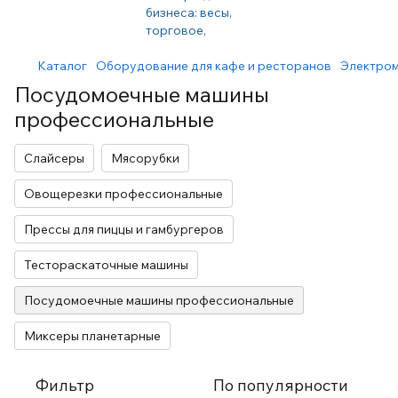
Каталог
Оборудование для кафе и ресторанов
Электром
Посудомоечные машины
профессиональные
Слайсеры
Мясорубки
Овощерезки профессиональные
Прессы для пиццы и гамбургеров
Тестораскаточные машины
Посудомоечные машины профессиональные
Миксеры планетарные
Фильтр
По популярности