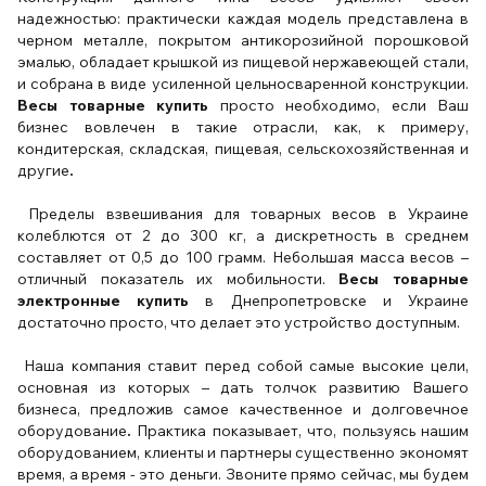
надежностью: практически каждая модель представлена в
черном металле, покрытом антикорозийной порошковой
эмалью, обладает крышкой из пищевой нержавеющей стали,
и собрана в виде усиленной цельносваренной конструкции.
Весы товарные купить
просто необходимо, если Ваш
бизнес вовлечен в такие отрасли, как, к примеру,
кондитерская, складская, пищевая, сельскохозяйственная и
другие
.
Пределы взвешивания для товарных весов в Украине
колеблются от 2 до 300 кг, а дискретность в среднем
составляет от 0,5 до 100 грамм. Небольшая масса весов –
отличный показатель их мобильности.
Весы товарные
электронные купить
в Днепропетровске и Украине
достаточно просто, что делает это устройство доступным.
Наша компания ставит перед собой самые высокие цели,
основная из которых – дать толчок развитию Вашего
бизнеса, предложив самое качественное и долговечное
оборудование
.
Практика показывает, что, пользуясь нашим
оборудованием, клиенты и партнеры существенно экономят
время, а время - это деньги. Звоните прямо сейчас, мы будем