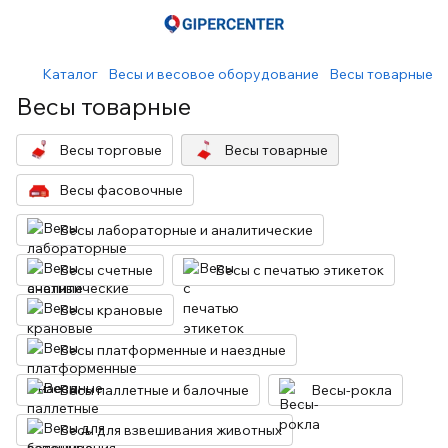
Каталог
Весы и весовое оборудование
Весы товарные
Весы товарные
Весы торговые
Весы товарные
Весы фасовочные
Весы лабораторные и аналитические
Весы счетные
Весы с печатью этикеток
Весы крановые
Весы платформенные и наездные
Весы паллетные и балочные
Весы-рокла
Весы для взвешивания животных