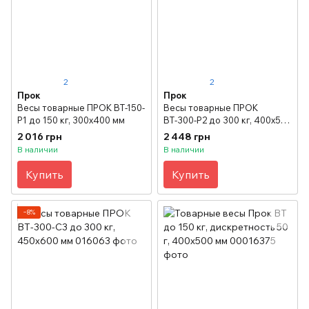
2
2
Прок
Прок
Весы товарные ПРОК ВТ-150-
Весы товарные ПРОК
Р1 до 150 кг, 300х400 мм
ВТ-300-Р2 до 300 кг, 400х500
мм
2 016 грн
2 448 грн
В наличии
В наличии
Купить
Купить
−8%