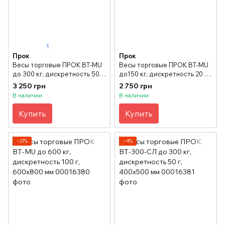
1
Прок
Прок
Весы торговые ПРОК ВТ-MU
Весы торговые ПРОК ВТ-MU
до 300 кг, дискретность 50 г,
до150 кг, дискретность 20 г,
450х600мм
400х500 мм
3 250 грн
2 750 грн
В наличии
В наличии
Купить
Купить
−21%
−4%