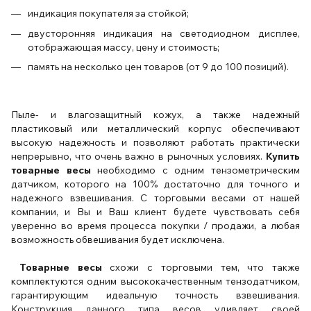
индикация покупателя за стойкой;
двусторонняя индикация на светодиодном дисплее,
отображающая массу, цену и стоимость;
память на несколько цен товаров (от 9 до 100 позиций).
Пыле- и влагозащитный кожух, а также надежный
пластиковый или металлический корпус обеспечивают
высокую надежность и позволяют работать практически
непрерывно, что очень важно в рыночных условиях.
Купить
товарные весы
необходимо с одним тензометрическим
датчиком, которого на 100% достаточно для точного и
надежного взвешивания. С торговыми весами от нашей
компании, и Вы и Ваш клиент будете чувствовать себя
уверенно во время процесса покупки / продажи, а любая
возможность обвешивания будет исключена.
Товарные весы
схожи с торговыми тем, что также
комплектуются одним высококачественным тензодатчиком,
гарантирующим идеальную точность взвешивания.
Конструкция данного типа весов удивляет своей