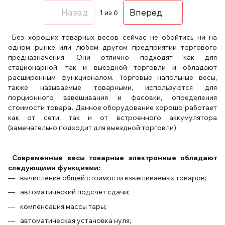
Назад
Вперед
1
из 6
Без хороших товарных весов сейчас не обойтись ни на
одном рынке или любом другом предприятии торгового
предназначения. Они отлично подходят как для
стационарной, так и выездной торговли и обладают
расширенным функционалом. Торговые напольные весы,
также называемые товарными, используются для
порционного взвешивания и фасовки, определения
стоимости товара
.
Данное оборудование хорошо работает
как от сети, так и от встроенного аккумулятора
(замечательно подходит для выездной торговли).
Современные весы товарные электронные обладают
следующими функциями:
вычисление общей стоимости взвешиваемых товаров;
автоматический подсчет сдачи;
компенсация массы тары;
автоматическая установка нуля;