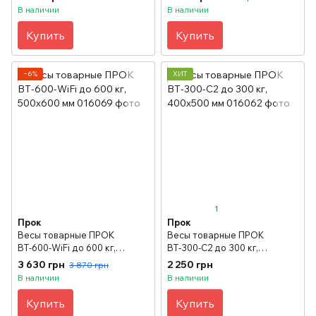
В наличии
В наличии
Купить
Купить
−6%
ХИТ
1
Прок
Прок
Весы товарные ПРОК
Весы товарные ПРОК
ВТ-600-WiFi до 600 кг,
ВТ-300-С2 до 300 кг,
500х600 мм
400х500 мм
3 630 грн
2 250 грн
3 870 грн
В наличии
В наличии
Купить
Купить