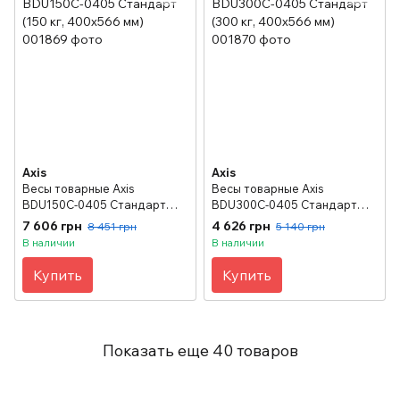
Axis
Axis
Весы товарные Axis
Весы товарные Axis
BDU150C-0405 Стандарт
BDU300C-0405 Стандарт
(150 кг, 400х566 мм)
(300 кг, 400х566 мм)
7 606 грн
4 626 грн
8 451 грн
5 140 грн
В наличии
В наличии
Купить
Купить
Показать еще 40 товаров