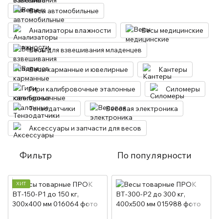
Весы автомобильные
Анализаторы влажности
Весы медицинские
Весы для взвешивания младенцев
Весы карманные и ювелирные
Кантеры
Гири калибровочные эталонные
Силомеры
Тензодатчики
Весовая электроника
Аксессуары и запчасти для весов
Фильтр
По популярности
ХИТ