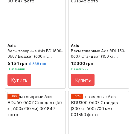
Axis
Axis
Весы товарные Axis BDU600-
Весы товарные Axis BDU150-
0607 Бюджет (600 кг,
0607 Стандарт (150 кг,
600х700 мм)
600х700 мм)
6 154 грн
12 300 грн
6 838 грн
В наличии
В наличии
Купить
Купить
−10%
−10%