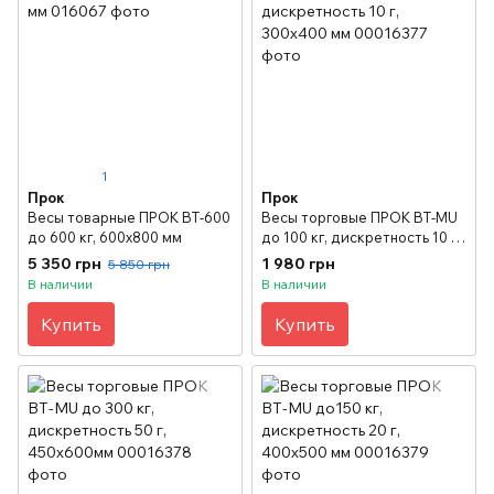
1
Прок
Прок
Весы товарные ПРОК ВТ-600
Весы торговые ПРОК ВТ-MU
до 600 кг, 600х800 мм
до 100 кг, дискретность 10 г,
300х400 мм
5 350 грн
1 980 грн
5 850 грн
В наличии
В наличии
Купить
Купить