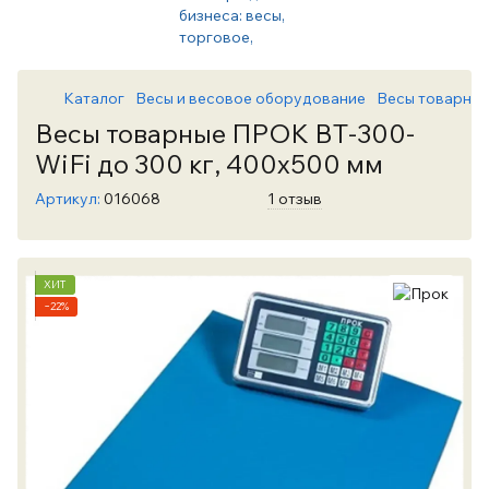
Каталог
Весы и весовое оборудование
Весы товарны
Весы товарные ПРОК ВТ-300-
WiFi до 300 кг, 400х500 мм
Артикул:
016068
1 отзыв
ХИТ
−22%