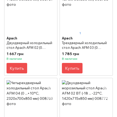
1
Apach
Apach
Двухдверный холодильный
Трехдверный холодильный
стол Apach AFM 02 (0
стол Apach AFM 03 (0
...+10°C, 1420х700х850 мм)
...+10°C, 1870х700х850 мм)
1 667 грн
1 785 грн
В наличии
В наличии
Купить
Купить