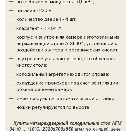
потребляемая мощность - 0,5 кВт;
питание - 220 В;
количество дверей - 4 шт.;
хладагент -
R 404 А;
корпус и внутренняя камера изготовлены из
нержавеющей стали AISI 304, устойчивой к
воздействию жиров и органических кислот;
внутренние углы закруглены, что облегчает
чистку стола;
холодильный агрегат находится справа;
охлаждение происходит за счет вентиляции
объема рабочей камеры;
имеется функция автоматической оттайки;
ножки регулируются по высоте
Купить
четырехдверный холодильный стол AFM
04 (0 ...+10°C, 2320х700х850 мм)
по лучшей цене