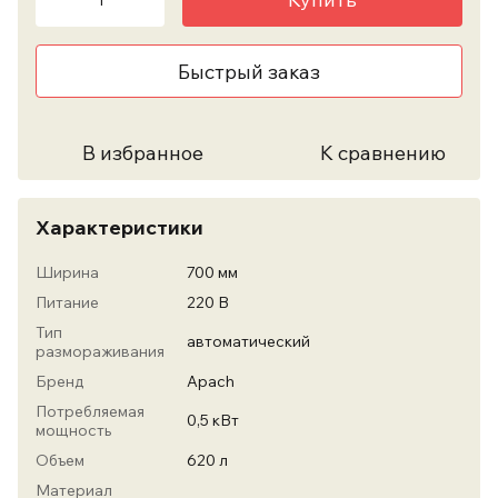
Быстрый заказ
В избранное
К сравнению
Характеристики
Ширина
700 мм
Питание
220 В
Тип
автоматический
размораживания
Бренд
Apach
Потребляемая
0,5 кВт
мощность
Объем
620 л
Материал