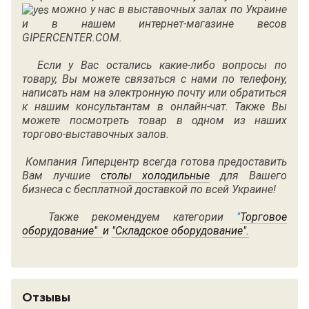
можно у нас в выставочных залах по Украине
и в нашем интернет-магазине весов
GIPERCENTER.COM.
Если у Вас остались какие-либо вопросы по
товару, Вы можете связаться с нами по
телефону
,
написать нам на электронную почту или обратиться
к нашим консультантам в онлайн-чат. Также Вы
можете посмотреть товар в одном из наших
торгово-выставочных залов.
Компания Гиперцентр всегда готова предоставить
Вам лучшие
столы холодильные
д
ля Вашего
бизнеса с бесплатной доставкой по всей Украине!
Также рекомендуем категории
"
Торговое
оборудование"
и
"
Складское оборудование"
.
Отзывы