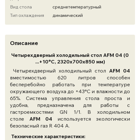
Вид стола
среднетемпературный
Тип охлаждения
динамический
Описание
Четырехдверный холодильный стол AFM 04 (0
...+10°C, 2320х700х850 мм)
Четырехдверный холодильный стол
AFM 04
вместимостью 620 литров способен
бесперебойно работать при температуре
окружающего воздуха до +43°C и влажности до
65%. Система управления стола проста и
удобна, предназначена для работы с
гастроемкостями GN 1/1. В холодильном
столе
AFM 04
используется экологически
безопасный газ R 404 А.
Технические характеристики: