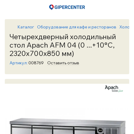
Каталог
Оборудование для кафе и ресторанов
Холоди
Четырехдверный холодильный
стол Apach AFM 04 (0 ...+10°C,
2320х700х850 мм)
Артикул:
008769
Оставить отзыв