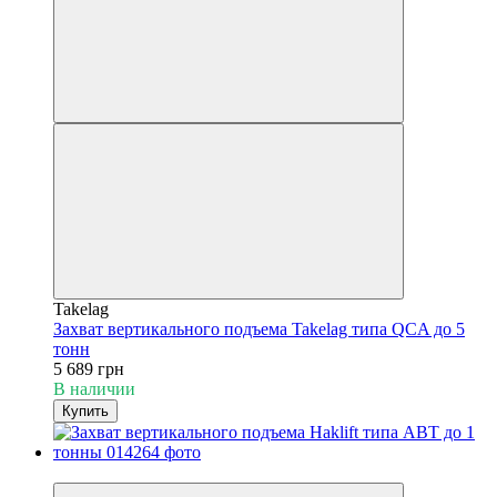
Takelag
Захват вертикального подъема Takelag типа QCA до 5
тонн
5 689 грн
В наличии
Купить
−5%