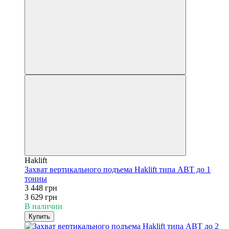
Haklift
Захват вертикального подъема Haklift типа АВТ до 1
тонны
3 448 грн
3 629 грн
В наличии
Купить