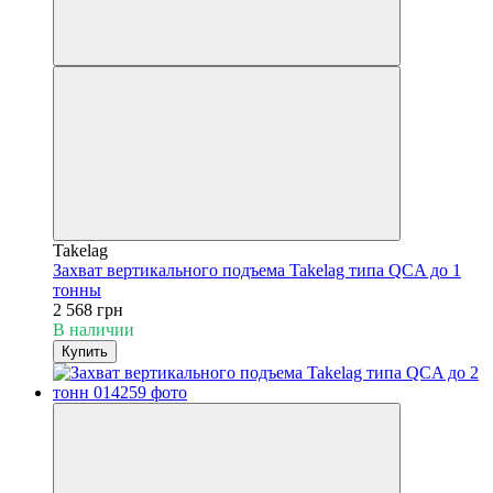
Takelag
Захват вертикального подъема Takelag типа QCA до 1
тонны
2 568 грн
В наличии
Купить