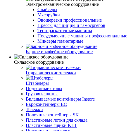
Электромеханическое оборудование
Слайсеры
Мясорубки
Овощерезки профессиональные
Прессы для пиццы и гамбургеров
Тестораскаточные машины
Посудомоечные машины профессиональные
Миксеры планетарные
Барное и кофейное оборудование
Складское оборудование
Гидравлические тележки
Штабелеры
Подъемные столы
Грузовые шины
Вкладываемые контейнеры Instore
Евроконтейнеры ЕС
Тележки
Полочные контейнеры SK
Пластиковые лотки для склада
Пластиковые ящики KLT
Поддоны пластиковые