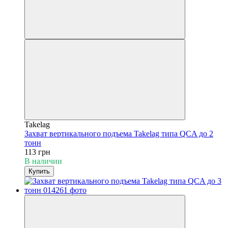
Takelag
Захват вертикального подъема Takelag типа QCA до 2
тонн
113 грн
В наличии
Купить