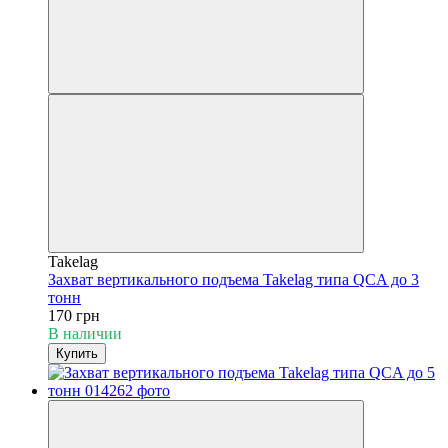
Takelag
Захват вертикального подъема Takelag типа QCA до 3
тонн
170 грн
В наличии
Купить