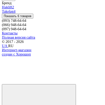
Бренд
Haklift
2
Takelag
4
Показать 6 товаров
(093) 748-64-64
(066) 948-64-64
(097) 948-64-64
Контакты
Полная версия сайта
© 2017 - 2026
UA
RU
Интернет-магазин
создан с Хорошоп