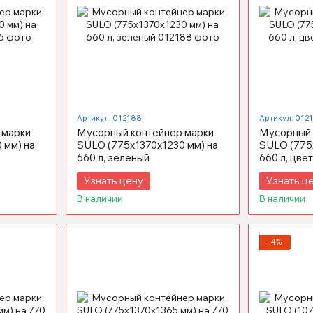
Артикул: 012188
Артикул: 012
 марки
Мусорный контейнер марки
Мусорный 
 мм) на
SULO (775x1370х1230 мм) на
SULO (775
660 л, зеленый
660 л, цве
Узнать цену
Узнать ц
В наличии
В наличии
−4%