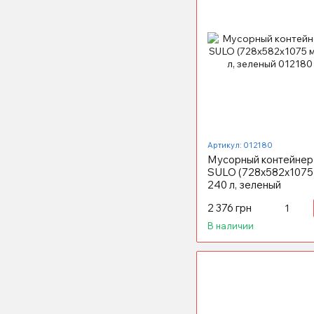
Артикул: 012180
Мусорный контейнер
SULO (728x582х1075 
240 л, зеленый
2 376 грн
В наличии