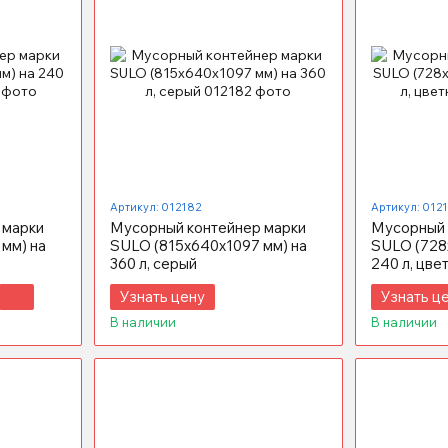
Артикул: 012182
Артикул: 012
 марки
Мусорный контейнер марки
Мусорный 
мм) на
SULO (815x640х1097 мм) на
SULO (728
360 л, серый
240 л, цве
Узнать цену
Узнать ц
В наличии
В наличии