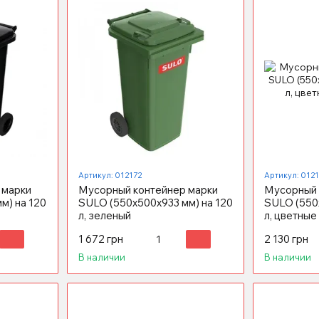
Артикул: 012172
Артикул: 012
 марки
Мусорный контейнер марки
Мусорный 
м) на 120
SULO (550x500х933 мм) на 120
SULO (550
л, зеленый
л, цветные
1 672 грн
2 130 грн
В наличии
В наличии