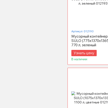
Артикул: 012193
Мусорный контейнер
SULO (775x1370х1365
770 л, зеленый
Узнать цену
В наличии