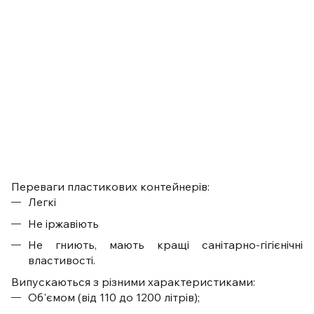
Переваги пластикових контейнерів:
Легкі
Не іржавіють
Не гниють, мають кращі санітарно-гігієнічні
властивості.
Випускаються з різними характеристиками:
Об'ємом (від 110 до 1200 літрів);