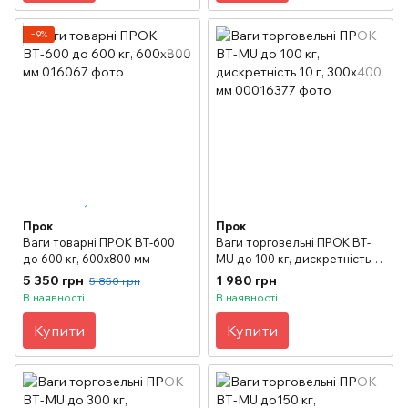
−9%
1
Прок
Прок
Ваги товарні ПРОК ВТ-600
Ваги торговельні ПРОК ВТ-
до 600 кг, 600х800 мм
MU до 100 кг, дискретність
10 г, 300х400 мм
5 350 грн
1 980 грн
5 850 грн
В наявності
В наявності
Купити
Купити