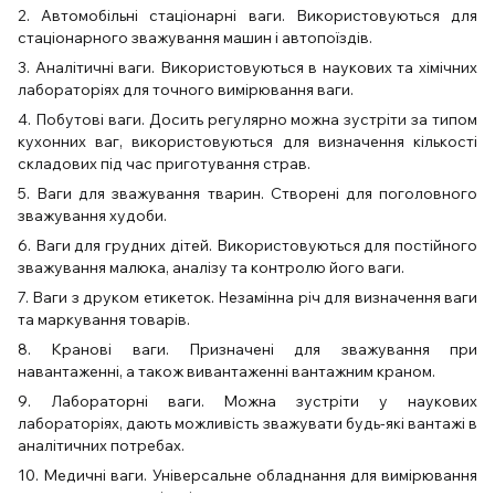
2. Автомобільні стаціонарні ваги. Використовуються для
стаціонарного зважування машин і автопоїздів.
3. Аналітичні ваги. Використовуються в наукових та хімічних
лабораторіях для точного вимірювання ваги.
4. Побутові ваги. Досить регулярно можна зустріти за типом
кухонних ваг, використовуються для визначення кількості
складових під час приготування страв.
5. Ваги для зважування тварин. Створені для поголовного
зважування худоби.
6. Ваги для грудних дітей. Використовуються для постійного
зважування малюка, аналізу та контролю його ваги.
7. Ваги з друком етикеток. Незамінна річ для визначення ваги
та маркування товарів.
8. Кранові ваги. Призначені для зважування при
навантаженні, а також вивантаженні вантажним краном.
9. Лабораторні ваги. Можна зустріти у наукових
лабораторіях, дають можливість зважувати будь-які вантажі в
аналітичних потребах.
10. Медичні ваги. Універсальне обладнання для вимірювання