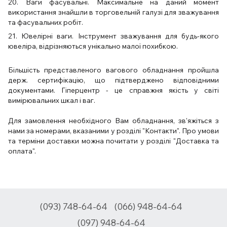
20. Ваги фасувальні. Максимальне на даний момент
використання знайшли в торговельній галузі для зважування
та фасувальних робіт.
21. Ювелірні ваги. Інструмент зважування для будь-якого
ювеліра, відрізняються унікально малої похибкою.
Більшість представленого вагового обладнання пройшла
держ. сертифікацію, що підтверджено відповідними
документами. Гіперцентр - це справжня якість у світі
вимірювальних шкал і ваг.
Для замовлення необхідного Вам обладнання, зв'яжіться з
нами за номерами, вказаними у розділі "Контакти". Про умови
та терміни доставки можна почитати у розділі "Доставка та
оплата".
(093) 748-64-64
(066) 948-64-64
(097) 948-64-64