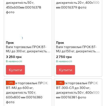
1
Прок
Прок
Ваги торговельні ПРОК ВТ-
Ваги торговельні ПРОК ВТ-
MU до 300 кг, дискретність
MU до150 кг, дискретність 20
50 г, 450х600мм
г, 400х500 мм
3 250 грн
2 750 грн
В наявності
В наявності
Купити
Купити
−21%
−4%