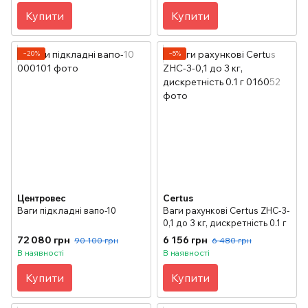
Купити
Купити
−20%
−5%
Центровес
Certus
Ваги підкладні вапо-10
Ваги рахункові Certus ZHC-3-
0,1 до 3 кг, дискретність 0.1 г
72 080 грн
6 156 грн
90 100 грн
6 480 грн
В наявності
В наявності
Купити
Купити