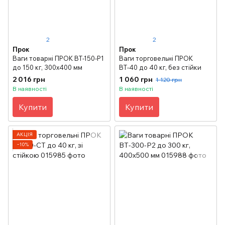
2
2
Прок
Прок
Ваги товарні ПРОК ВТ-150-Р1
Ваги торговельні ПРОК
до 150 кг, 300х400 мм
ВТ-40 до 40 кг, без стійки
2 016 грн
1 060 грн
1 120 грн
В наявності
В наявності
Купити
Купити
АКЦІЯ
−10%