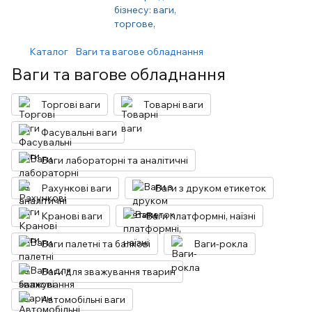
Каталог
Ваги та вагове обладнання
Ваги та вагове обладнання
Торгові ваги
Товарні ваги
Фасувальні ваги
Ваги лабораторні та аналітичні
Рахункові ваги
Ваги з друком етикеток
Кранові ваги
Ваги платформні, наїзні
Ваги палетні та балкові
Ваги-рокла
Ваги для зважування тварин
Автомобільні ваги