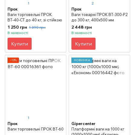
1
2
Прок
Прок
Ваги торговельні ПРОК
Ваги товарні ПРОК ВТ-300-Р2
ВТ-40-СТ до 40 кг, зі стійкою
до 300 кг, 400х500 мм
1 250 грн
2 448 грн
1 390 грн
В наявності
В наявності
Купити
Купити
−13%
НОВИНКА
1
Прок
Gipercenter
Ваги торговельні ПРОК ВТ-60
Платформні ваги на 1000 кг
(1000х1000 мм) «Економ»