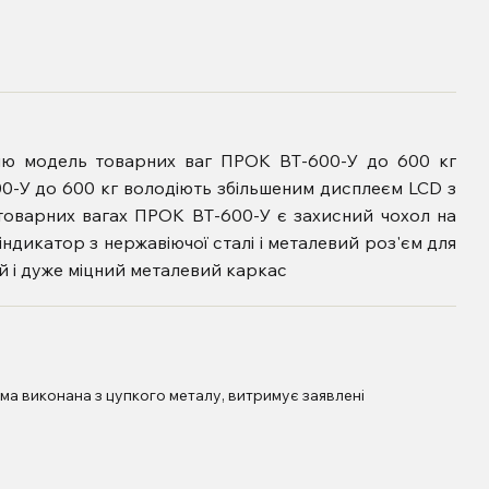
тню модель товарних ваг ПРОК ВТ-600-У до 600 кг
0-У до 600 кг володіють збільшеним дисплеєм LCD з
товарних вагах ПРОК ВТ-600-У є захисний чохол на
індикатор з нержавіючої сталі і металевий роз'єм для
й і дуже міцний металевий каркас
орма виконана з цупкого металу, витримує заявлені