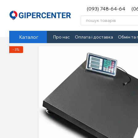
Перейти до основного контенту
(093) 748-64-64
(0
Каталог
Про нас
Оплата і доставка
Обмін та
−3%