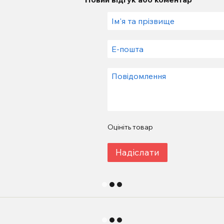
Оцініть товар
Надіслати