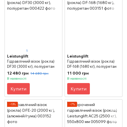
1
Leistunglift
Leistunglift
Гідравлічний візок (рокла)
Гідравлічний візок (рокла)
DF30 (3000 кг), поліуретан
DF-168 (1680 кг), поліуретан
12 480 грн
11 000 грн
14 680 грн
В наявності
В наявності
Купити
Купити
−13%
−7%