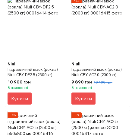
−2%
Niuli
Niuli
Гідравлічний візок (рокла)
Гідравлічний візок (рокла)
Niuli CBY-DF2.5 (2500 кг)
Niuli CBY-АС2.0 (2000 кг)
10 900 грн
9 890 грн
10 100 грн
В наявності
В наявності
Купити
Купити
−4%
−3%