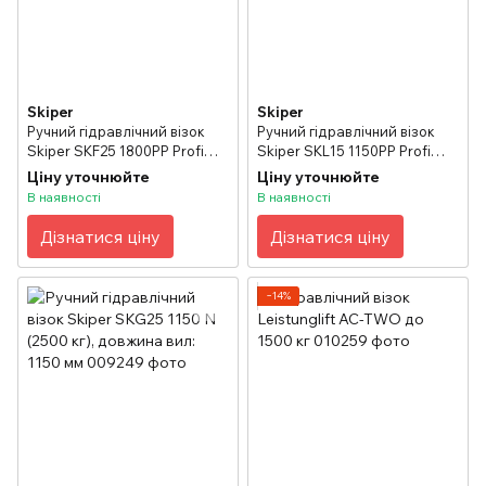
Skiper
Skiper
Ручний гідравлічний візок
Ручний гідравлічний візок
Skiper SKF25 1800PP Profi
Skiper SKL15 1150PP Profi
(2500 кг), довжина вил: 1800
(1500 кг), довжина вил: 1150
Ціну уточнюйте
Ціну уточнюйте
мм
мм
В наявності
В наявності
Дізнатися ціну
Дізнатися ціну
−14%