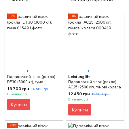
−7%
−8%
1
1
Гідравлічний візок (рокла)
Leistunglift
DF30 (3000 кг), гума
Гідравлічний візок (рокла)
АС25 (2500 кг), гумові колеса
13 700 грн
14 680 грн
12 450 грн
В наявності
13 588 грн
В наявності
Купити
Купити
−15%