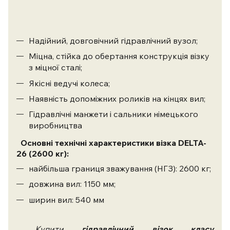
Надійний, довговічний гідравлічний вузол;
Міцна, стійка до обертання конструкція візку
з міцної сталі;
Якісні ведучі колеса;
Наявність допоміжних роликів на кінцях вил;
Гідравлічні манжети і сальники німецького
виробництва
Основні технічні характеристики візка
DELTA-
26
(2600 кг)
:
найбільша границя зважування (НГЗ): 2600 кг;
довжина вил: 1150 мм;
ширин вил: 540 мм
Купити
гідравлічний візок класу