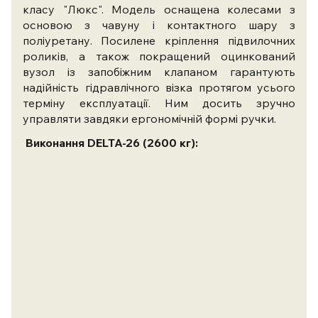
класу "Люкс". Модель оснащена колесами з
основою з чавуну і контактного шару з
поліуретану.
Посилене кріплення підвилочних
роликів, а також покращений оцинкований
вузол із запобіжним клапаном гарантують
надійність гідравлічного візка протягом усього
терміну експлуатації. Ним досить зручно
управляти завдяки ергономічній формі ручки.
Виконання
DELTA-26
(2600 кг)
: