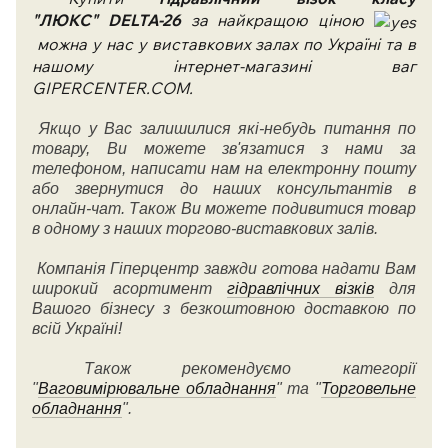
"ЛЮКС" DELTA-26
за найкращою ціною
можна у нас у виставкових залах по Україні та в
нашому інтернет-магазині ваг
GIPERCENTER.COM.
Якщо у Вас залишилися які-небудь питання по
товару, Ви можете зв'язатися з нами за
телефоном, написати нам на електронну пошту
або звернутися до наших консультантів в
онлайн-чат. Також Ви можете подивитися товар
в одному з наших торгово-виставкових залів.
Компанія Гіперцентр завжди готова надати Вам
широкий асортимент
гідравлічних візків
для
Вашого бізнесу з безкоштовною доставкою по
всій Україні!
Також рекомендуємо категорії
"
Ваговимірювальне обладнання
" та "
Торговельне
обладнання
".