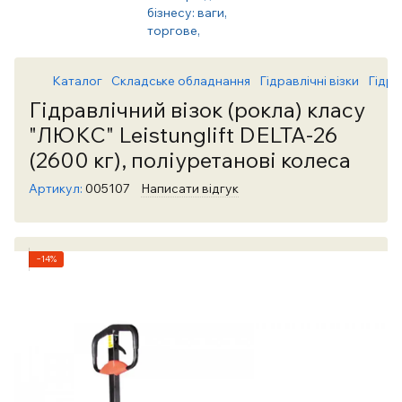
Каталог
Складське обладнання
Гідравлічні візки
Гідрав
Гідравлічний візок (рокла) класу
"ЛЮКС" Leistunglift DELTA-26
(2600 кг), поліуретанові колеса
Артикул:
005107
Написати відгук
−14%