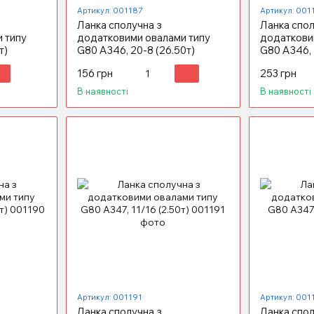
Артикул: 001187
Артикул: 001
Ланка сполучна з
Ланка спол
 типу
додатковими овалами типу
додаткови
т)
G80 А346, 20-8 (26.50т)
G80 А346, 
156 грн
253 грн
В наявності
В наявності
Артикул: 001191
Артикул: 001
Ланка сполучна з
Ланка спол