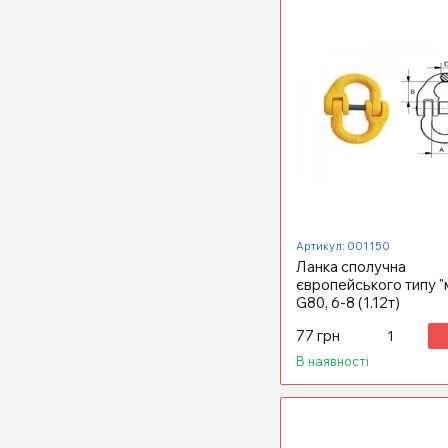
Артикул: 001150
Ланка сполучна
європейського типу "
G80, 6-8 (1.12т)
77 грн
В наявності