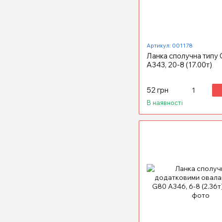
Артикул: 001178
Ланка сполучна типу
А343, 20-8 (17.00т)
52 грн
В наявності