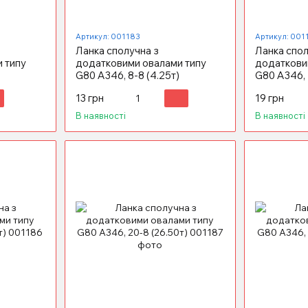
Артикул: 001183
Артикул: 001
Ланка сполучна з
Ланка спол
 типу
додатковими овалами типу
додаткови
G80 А346, 8-8 (4.25т)
G80 А346, 
13 грн
19 грн
В наявності
В наявності