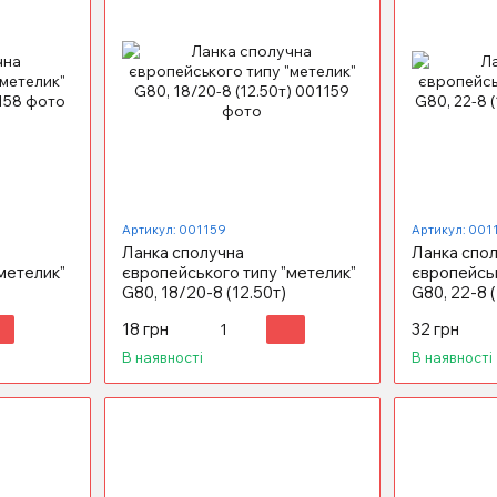
Артикул: 001159
Артикул: 001
Ланка сполучна
Ланка спо
метелик"
європейського типу "метелик"
європейськ
G80, 18/20-8 (12.50т)
G80, 22-8 (
18 грн
32 грн
В наявності
В наявності