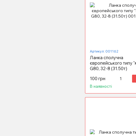
Артикул: 001162
Ланка сполучна
європейського типу "
G80, 32-8 (31.50т)
100 грн
В наявності