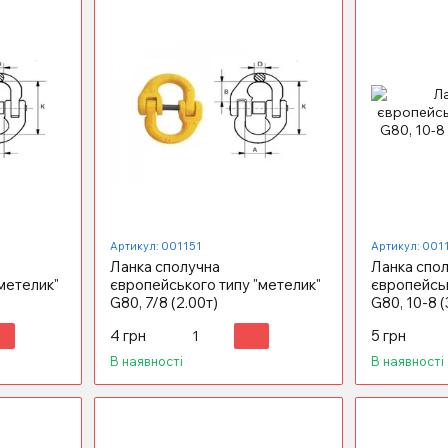
Артикул: 001151
Артикул: 001
Ланка сполучна
Ланка спо
метелик"
європейського типу "метелик"
європейськ
G80, 7/8 (2.00т)
G80, 10-8 (
4 грн
5 грн
В наявності
В наявності