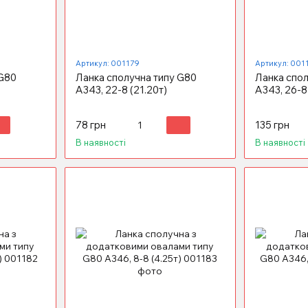
Артикул: 001179
Артикул: 001
 G80
Ланка сполучна типу G80
Ланка спол
А343, 22-8 (21.20т)
А343, 26-8 
78 грн
135 грн
В наявності
В наявності