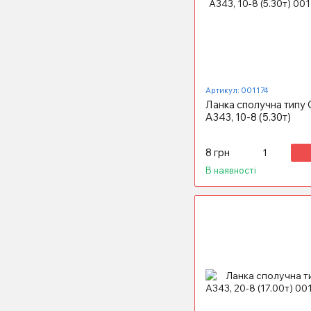
Артикул: 001174
Ланка сполучна типу
А343, 10-8 (5.30т)
8 грн
В наявності