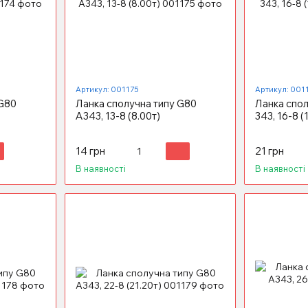
Артикул: 001175
Артикул: 001
 G80
Ланка сполучна типу G80
Ланка спол
А343, 13-8 (8.00т)
343, 16-8 (
14 грн
21 грн
В наявності
В наявності