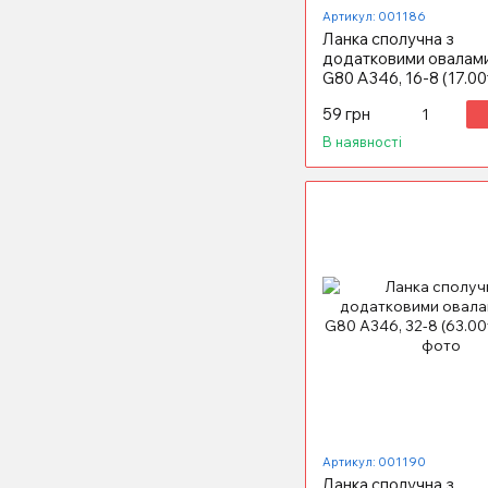
Артикул: 001186
Ланка сполучна з
додатковими овалами
G80 А346, 16-8 (17.00
59 грн
В наявності
Артикул: 001190
Ланка сполучна з