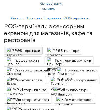
Каталог
Торгове обладнання
POS-термінали
POS-термінали з сенсорним
екраном для магазинів, кафе та
ресторанів
POS-термінали
POS-монітори
Грошові скрині
Принтери друку чеків
Сканери штрих-кодів
Принтери етикеток
Етикет-пістолети
Термінали збору даних
Індикатори клієнта
POS-клавіатури
Аплікатори етикеток
Голчаті пістолети
Зчитувачі магнітних карт