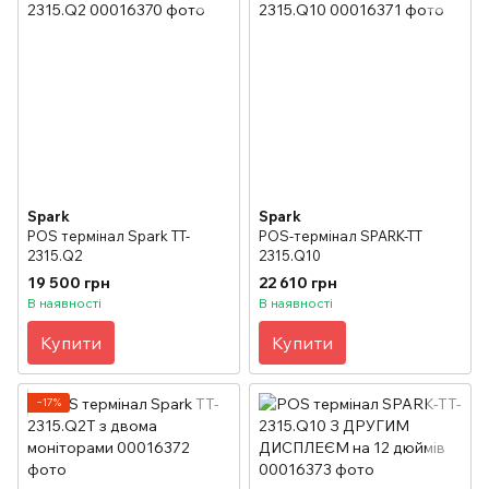
Spark
Spark
POS термінал Spark TT-
POS-термінал SPARK-TT
2315.Q2
2315.Q10
19 500 грн
22 610 грн
В наявності
В наявності
Купити
Купити
−17%