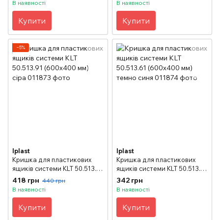
В наявності
В наявності
Купити
Купити
−5%
Iplast
Iplast
Кришка для пластикових
Кришка для пластикових
ящиків системи KLT 50.513.91
ящиків системи KLT 50.513.61
(600x400 мм) сіра
(600x400 мм) темно синя
418 грн
342 грн
440 грн
В наявності
В наявності
Купити
Купити