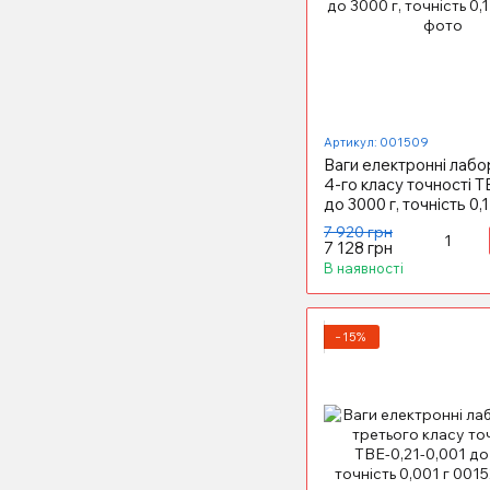
Артикул: 001509
Ваги електронні лабо
4-го класу точності Т
до 3000 г, точність 0,1
7 920 грн
7 128 грн
В наявності
−15%