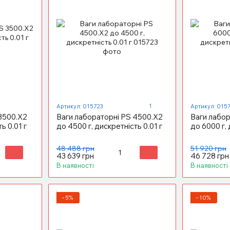
1
Артикул: 015723
Артикул: 015
3500.X2
Ваги лабораторні PS 4500.X2
Ваги лабор
ь 0.01 г
до 4500 г, дискретність 0.01 г
до 6000 г, 
48 488 грн
51 920 грн
43 639 грн
46 728 грн
В наявності
В наявності
−5%
−10%