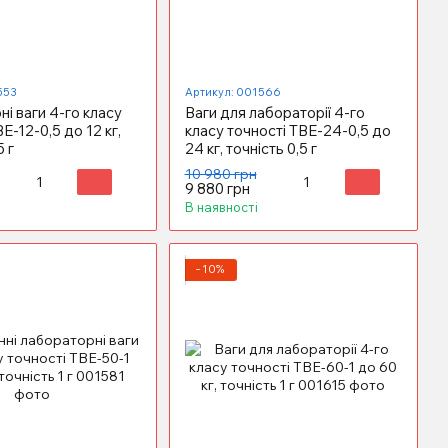
553
Артикул: 001566
і ваги 4-го класу
Ваги для лабораторії 4-го
Е-12-0,5 до 12 кг,
класу точності ТВЕ-24-0,5 до
5 г
24 кг, точність 0,5 г
10 980 грн
9 880 грн
В наявності
−10%