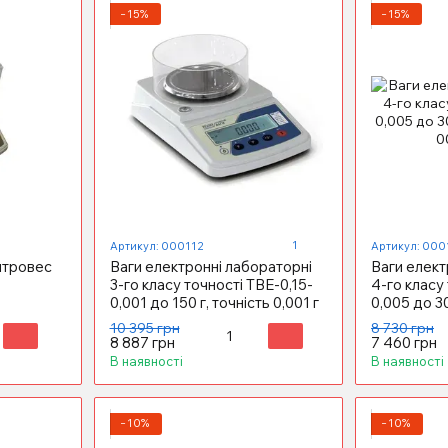
−15%
−15%
1
Артикул: 000112
Артикул: 000
нтровес
Ваги електронні лабораторні
Ваги елект
3-го класу точності ТВЕ-0,15-
4-го класу
0,001 до 150 г, точність 0,001 г
0,005 до 30
10 395 грн
8 730 грн
8 887 грн
7 460 грн
В наявності
В наявності
−10%
−10%