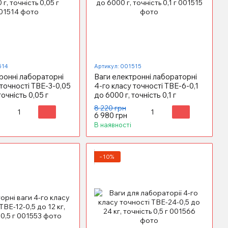
514
Артикул: 001515
ронні лабораторні
Ваги електронні лабораторні
 точності ТВЕ-3-0,05
4-го класу точності ТВЕ-6-0,1
точність 0,05 г
до 6000 г, точність 0,1 г
8 220 грн
6 980 грн
В наявності
−10%