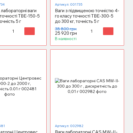
734
Артикул: 001735
 лабораторні ваги
Ваги з підвищеною точністю 4-
 точності ТВЕ-150-5
го класу точності ТВЕ-300-5
точність 5 г
до 300 кг, точність 5 г
38 800 грн
25 920 грн
В наявності
481
Артикул: 002982
раторні Центровес
Ваги лабораторні CAS MW-II-