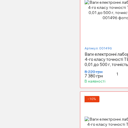
Артикул: 001496
Ваги електронні лабо
4-го класу точності Т
0,01 до 500 г, точність
8 220 грн
7 380 грн
В наявності
−10%