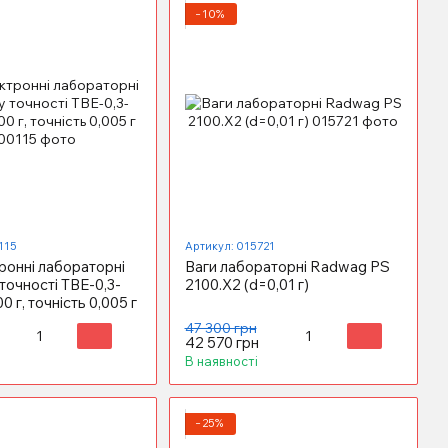
−10%
115
Артикул: 015721
ронні лабораторні
Ваги лабораторні Radwag PS
 точності ТВЕ-0,3-
2100.X2 (d=0,01 г)
0 г, точність 0,005 г
47 300 грн
42 570 грн
В наявності
−25%