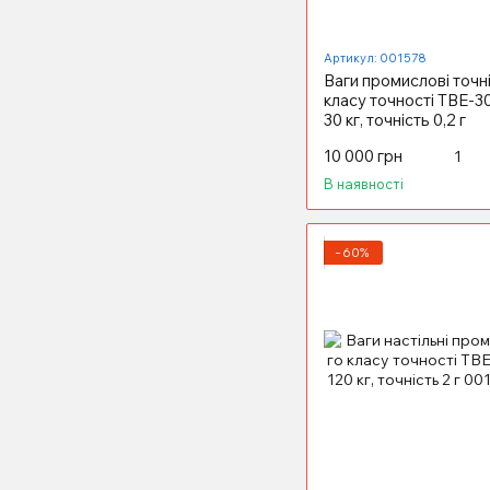
Артикул: 001578
Ваги промислові точні
класу точності ТВЕ-3
30 кг, точність 0,2 г
10 000 грн
В наявності
−60%