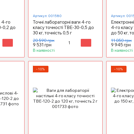
Артикул: 001580
Артикул: 001
 4-го
Точні лабораторні ваги 4-го
Електронні
0-0,2 до
класу точності ТВЕ-30-0,5 до
4-го класу
30 кг, точність 0,5 г
до 50 кг, то
20 590 грн
11 050 грн
9 531 грн
9 945 грн
В наявності
В наявності
−10%
−10%