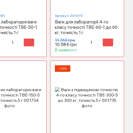
581
Артикул: 001615
 лабораторні ваги
Ваги для лабораторії 4-го
 точності ТВЕ-50-1
класу точності ТВЕ-60-1 до 60
чність 1 г
кг, точність 1 г
11 760 грн
10 584 грн
В наявності
−33%