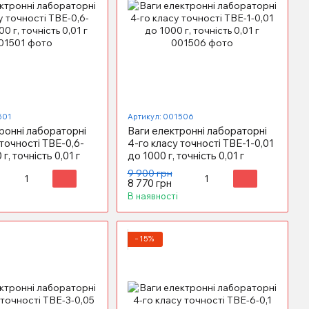
501
Артикул: 001506
ронні лабораторні
Ваги електронні лабораторні
 точності ТВЕ-0,6-
4-го класу точності ТВЕ-1-0,01
 г, точність 0,01 г
до 1000 г, точність 0,01 г
9 900 грн
8 770 грн
В наявності
−15%