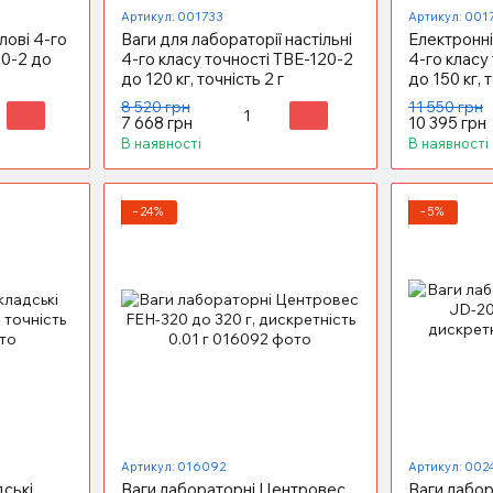
Артикул: 001733
Артикул: 001
лові 4-го
Ваги для лабораторії настільні
Електронні
20-2 до
4-го класу точності ТВЕ-120-2
4-го класу
до 120 кг, точність 2 г
до 150 кг, 
8 520 грн
11 550 грн
7 668 грн
10 395 грн
В наявності
В наявності
−24%
−5%
Артикул: 016092
Артикул: 002
дські
Ваги лабораторні Центровес
Ваги лабо