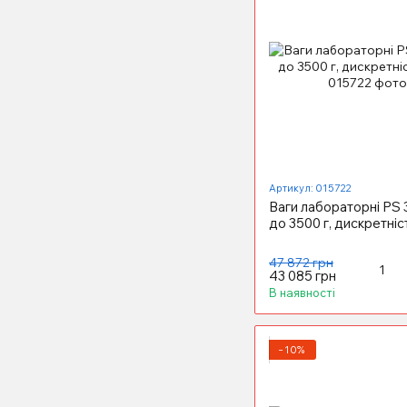
Артикул: 015722
Ваги лабораторні PS 
до 3500 г, дискретніст
47 872 грн
43 085 грн
В наявності
−10%