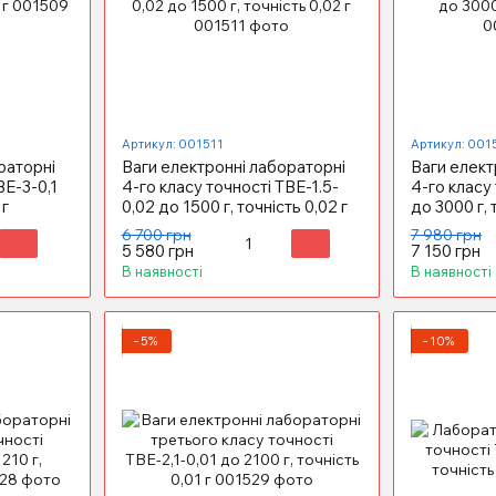
Артикул: 001511
Артикул: 001
раторні
Ваги електронні лабораторні
Ваги елект
ВЕ-3-0,1
4-го класу точності ТВЕ-1.5-
4-го класу
 г
0,02 до 1500 г, точність 0,02 г
до 3000 г, 
6 700 грн
7 980 грн
5 580 грн
7 150 грн
В наявності
В наявності
−5%
−10%