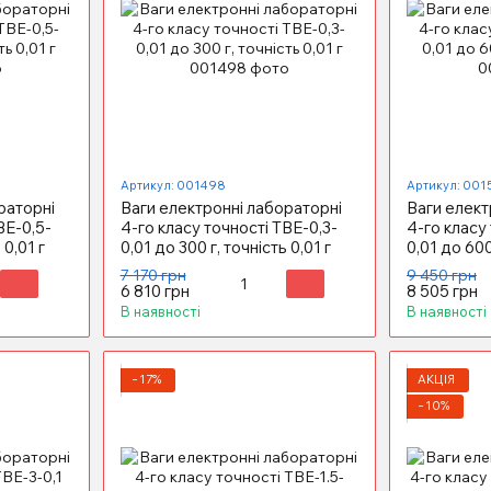
Артикул: 001498
Артикул: 001
раторні
Ваги електронні лабораторні
Ваги елект
ВЕ-0,5-
4-го класу точності ТВЕ-0,3-
4-го класу
 0,01 г
0,01 до 300 г, точність 0,01 г
0,01 до 600
7 170 грн
9 450 грн
6 810 грн
8 505 грн
В наявності
В наявності
−17%
АКЦІЯ
−10%