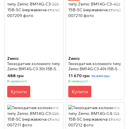
Zemic
Zemic
Тензодатчик колонного типу
Тензодатчик колонного типу
Zemic BM14G-C3-30t-15B-SC
Zemic BM14G-C3-40t-15B-SC
(нержавіюча сталь)
(нержавіюча сталь)
488 грн
11 670 грн
16 649 грн
В наявності
В наявності
Купити
Купити