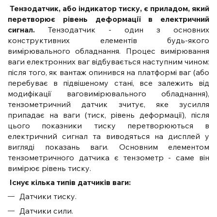
Тензодатчик, або індикатор тиску, є приладом, який
перетворює рівень деформації в електричний
сигнал.
Тензодатчик - один з основних
конструктивних елементів будь-якого
вимірювального обладнання. Процес вимірювання
ваги електронних ваг відбувається наступним чином:
після того, як вантаж опинився на платформі ваг (або
перебуває в підвішеному стані, все залежить від
модифікації ваговимірювального обладнання),
тензометричний датчик зчитує, яке зусилля
припадає на ваги (тиск, рівень деформації), після
цього показники тиску перетворюються в
електричний сигнал та виводяться на дисплей у
вигляді показань ваги. Основним елементом
тензометричного датчика є тензометр - саме він
вимірює рівень тиску.
Існує кілька типів датчиків ваги:
Датчики тиску.
Датчики сили.