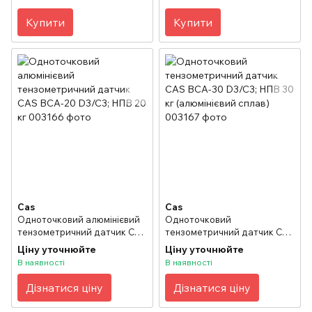
Купити
Купити
Cas
Cas
Одноточковий алюмінієвий
Одноточковий
тензометричний датчик CAS
тензометричний датчик CAS
BCA-20 D3/C3; НПВ 20 кг
BCA-30 D3/C3; НПВ 30 кг
Ціну уточнюйте
Ціну уточнюйте
(алюмінієвий сплав)
В наявності
В наявності
Дізнатися ціну
Дізнатися ціну