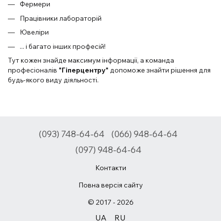
Фермери
Працівники лабораторій
Ювеліри
... і багато інших професій!
Тут кожен знайде максимум інформації, а команда
професіоналів
"Гіперцентру"
допоможе знайти рішення для
будь-якого виду діяльності.
(093) 748-64-64
(066) 948-64-64
(097) 948-64-64
Контакти
Повна версія сайту
© 2017 - 2026
UA
RU