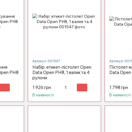
Артикул: 001547
Артикул: 001
ання
Набір: етикет-пістолет Open
Пістолет 
Open PH8
Data Open PH8, 1 валик та 4
Data Open
рулони
1 926 грн
1 798 грн
В наявності
В наявності