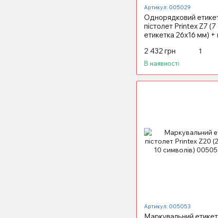
Артикул: 005029
Однорядковий етике
пістолет Printex Z7 (7
етикетка 26х16 мм) + 
2 432 грн
В наявності
Артикул: 005053
Маркувальний етикет