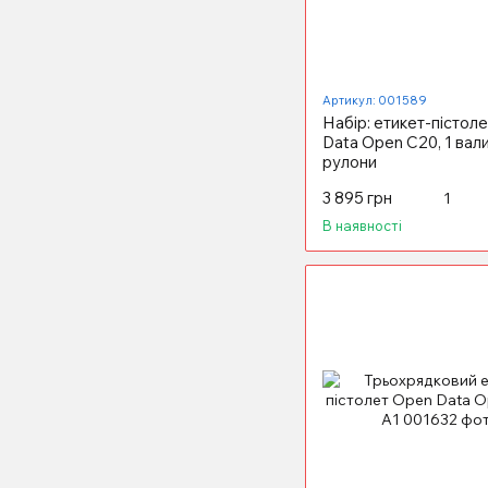
Артикул: 001589
Набір: етикет-пістол
Data Open C20, 1 вали
рулони
3 895 грн
В наявності