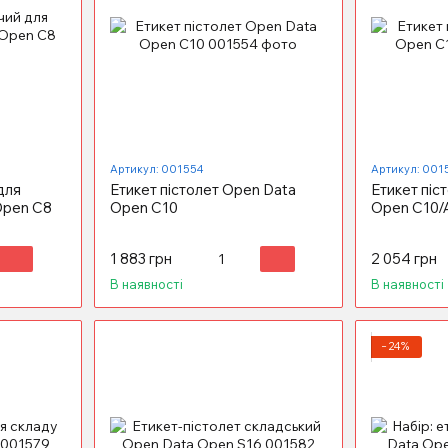
Артикул: 001554
Артикул: 001
для
Етикет пістолет Open Data
Етикет піс
Open C8
Open C10
Open C10/
1 883 грн
2 054 грн
В наявності
В наявності
−24%