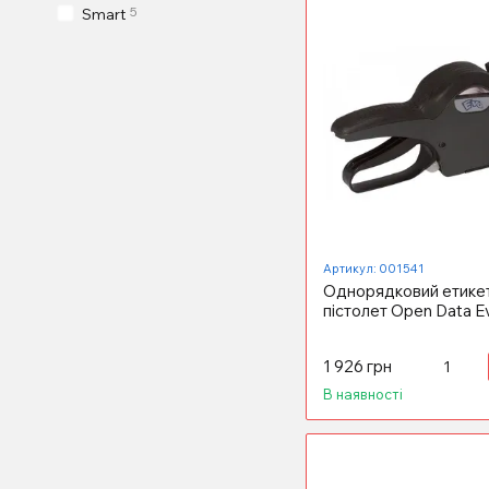
5
Smart
Артикул: 001541
Однорядковий етике
пістолет Open Data E
1 926 грн
В наявності