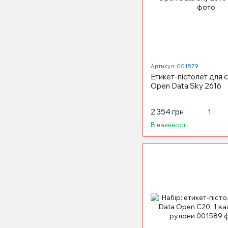
Артикул: 001579
Етикет-пістолет для 
Open Data Sky 2616
2 354 грн
В наявності