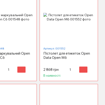
548
Артикул: 001552
маркувальний Open
Пістолет для етикеток Open
 C6
Data Open M6
2 868 грн
В наявності