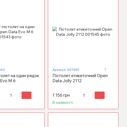
1
543
Артикул: 001545
толет на один рядок
Пістолет етикеточний Open
 Evo M 6
Data Jolly 2112
1 156 грн
В наявності