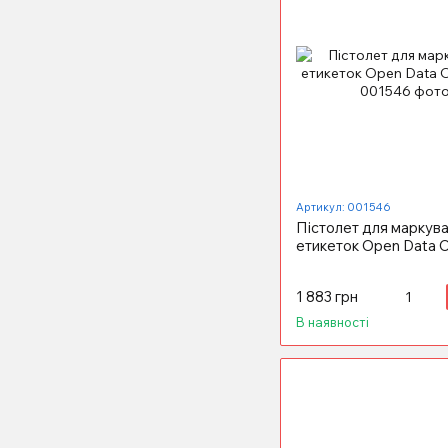
Артикул: 001546
Пістолет для маркув
етикеток Open Data 
1 883 грн
В наявності