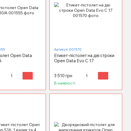
555
Артикул: 001570
толет Open Data
Етикет-пістолет на дві строки
A
Open Data Evo C 17
3 510 грн
В наявності