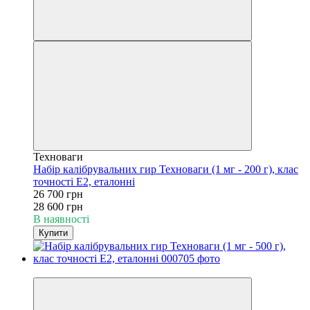
Техноваги
Набір калібрувальних гир Техноваги (1 мг - 200 г), клас
точності Е2, еталонні
26 700 грн
28 600 грн
В наявності
Купити
−19%