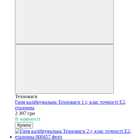
Техноваги
Гиря калібрувальна Техноваги 1 г, клас точності Е2,
еталонна
2 397 грн
В наявності
Купити