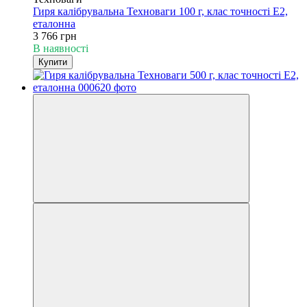
Гиря калібрувальна Техноваги 100 г, клас точності Е2,
еталонна
3 766 грн
В наявності
Купити