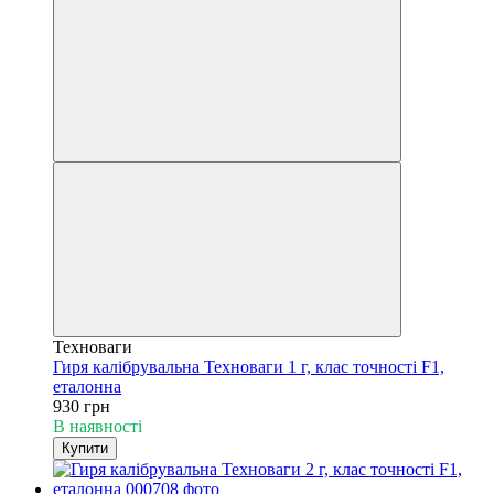
Техноваги
Гиря калібрувальна Техноваги 1 г, клас точності F1,
еталонна
930 грн
В наявності
Купити