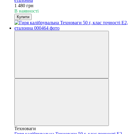
еталонна
1 480 грн
В наявності
Купити
Техноваги
Гиря калібрувальна Техноваги 50 г, клас точності Е2,