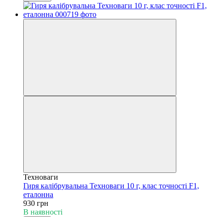
Техноваги
Гиря калібрувальна Техноваги 10 г, клас точності F1,
еталонна
930 грн
В наявності