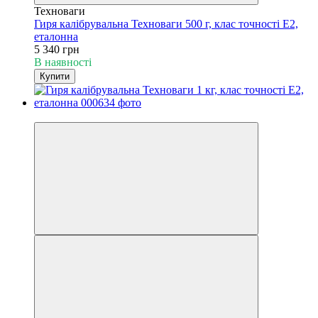
Техноваги
Гиря калібрувальна Техноваги 500 г, клас точності Е2,
еталонна
5 340 грн
В наявності
Купити
−19%