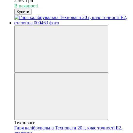
2 397 грн
В наявності
Купити
Техноваги
Гиря калібрувальна Техноваги 20 г, клас точності Е2,