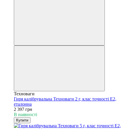
Техноваги
Гиря калібрувальна Техноваги 2 г, клас точності Е2,
еталонна
2 397 грн
В наявності
Купити