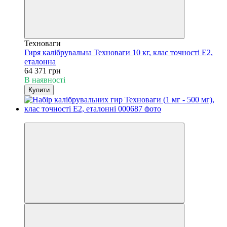
Техноваги
Гиря калібрувальна Техноваги 10 кг, клас точності Е2,
еталонна
64 371 грн
В наявності
Купити
−18%