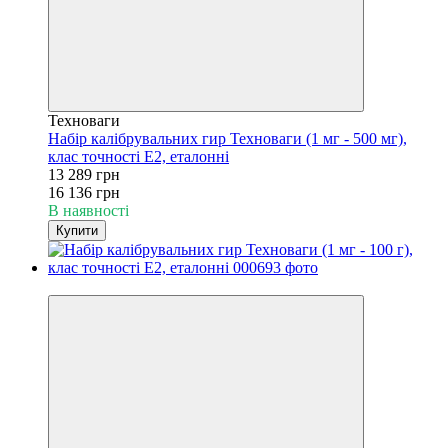
Техноваги
Набір калібрувальних гир Техноваги (1 мг - 500 мг),
клас точності Е2, еталонні
13 289 грн
16 136 грн
В наявності
Купити
−5%