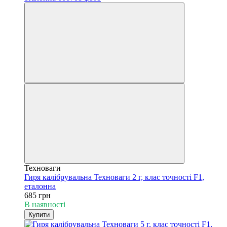
Техноваги
Гиря калібрувальна Техноваги 2 г, клас точності F1,
еталонна
685 грн
В наявності
Купити