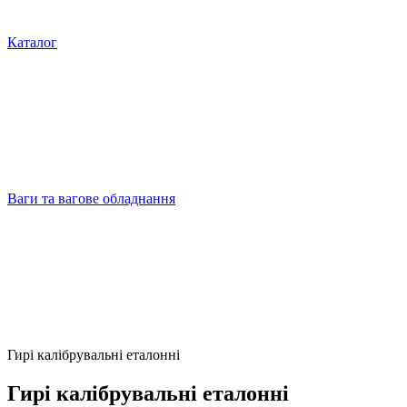
Каталог
Ваги та вагове обладнання
Гирі калібрувальні еталонні
Гирі калібрувальні еталонні