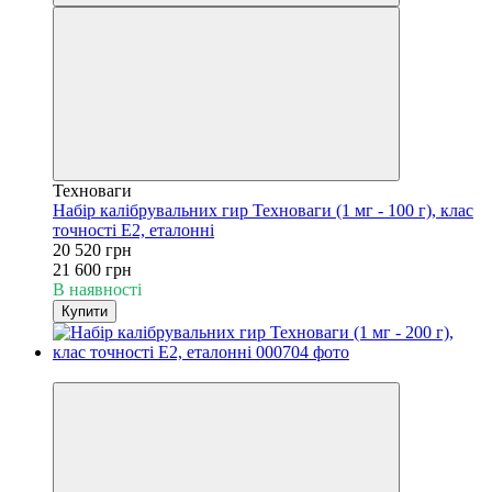
Техноваги
Набір калібрувальних гир Техноваги (1 мг - 100 г), клас
точності Е2, еталонні
20 520 грн
21 600 грн
В наявності
Купити
−7%