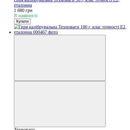
еталонна
1 680 грн
В наявності
Купити
Техноваги