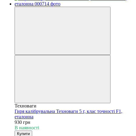
Техноваги
Гиря калібрувальна Техноваги 5 г, клас точності F1,
еталонна
930 грн
В наявності
Купити