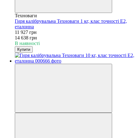
Техноваги
Гиря калібрувальна Техноваги 1 кг, клас точності Е2,
еталонна
11 927 грн
14 638 грн
В наявності
Купити