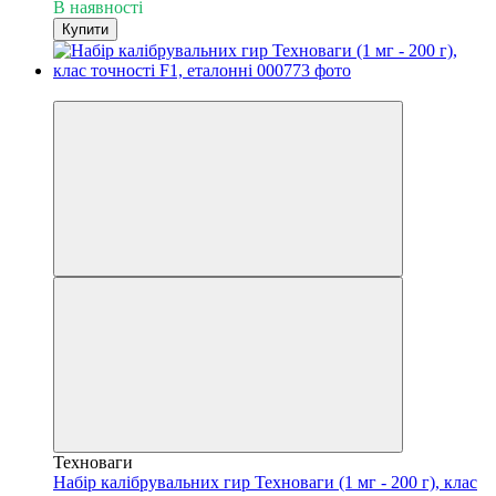
В наявності
Купити
−5%
Техноваги
Набір калібрувальних гир Техноваги (1 мг - 200 г), клас