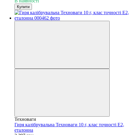
В наявності
Купити
Техноваги
Гиря калібрувальна Техноваги 10 г, клас точності Е2,
еталонна