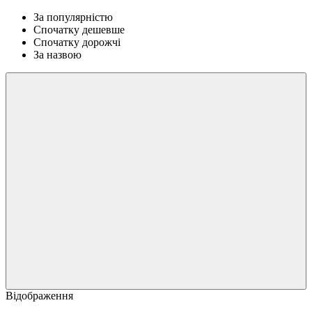
За популярністю
Спочатку дешевше
Спочатку дорожчі
За назвою
Відображення