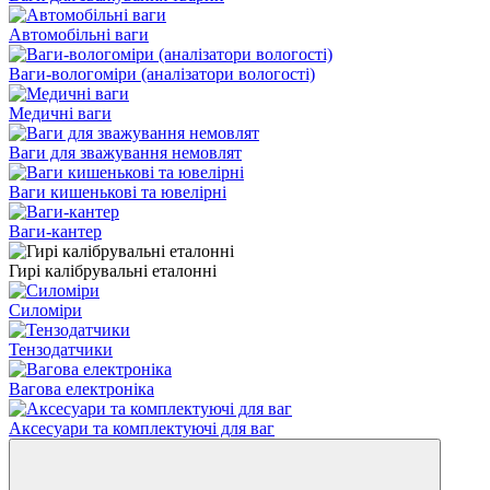
Автомобільні ваги
Ваги-вологоміри (аналізатори вологості)
Медичні ваги
Ваги для зважування немовлят
Ваги кишенькові та ювелірні
Ваги-кантер
Гирі калібрувальні еталонні
Силоміри
Тензодатчики
Вагова електроніка
Аксесуари та комплектуючі для ваг