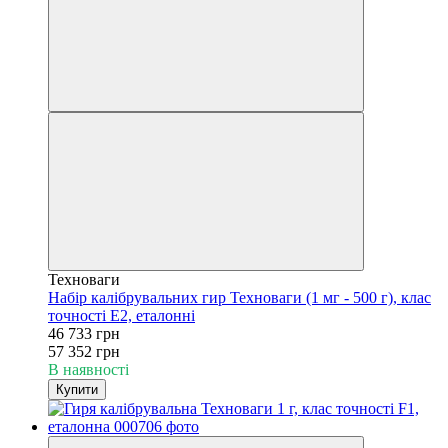
Техноваги
Набір калібрувальних гир Техноваги (1 мг - 500 г), клас
точності Е2, еталонні
46 733 грн
57 352 грн
В наявності
Купити