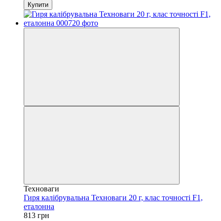
Купити
Техноваги
Гиря калібрувальна Техноваги 20 г, клас точності F1,
еталонна
813 грн