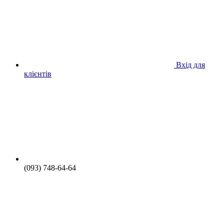
Вхід для
клієнтів
(093) 748-64-64