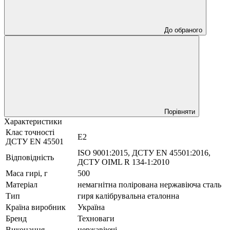
До обраного
Порівняти
Характеристики
Клас точності
Е2
ДСТУ EN 45501
ISO 9001:2015, ДСТУ EN 45501:2016,
Відповідність
ДСТУ OIML R 134-1:2010
Маса гирі, г
500
Матеріал
немагнітна полірована нержавіюча сталь
Тип
гиря калібрувальна еталонна
Країна виробник
Україна
Бренд
Техноваги
Виконання
нержавіючі