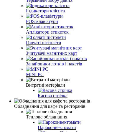
Термінали збору даних
Індикатори клієнта
POS-клавіатури
Аплікатори етикеток
Голчаті пістолети
Зчитувачі магнітних карт
Запайовики лотків і пакетів
MINI PC
Витратні матеріали
Касова стрічка
Обладнання для кафе та ресторанів
Теплове обладнання
Пароконвектомати