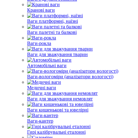
Кранові ваги
Ваги платформні, наїзні
Ваги палетні та балкові
Ваги-рокла
Ваги для зважування тварин
Автомобільні ваги
Ваги-вологоміри (аналізатори вологості)
Медичні ваги
Ваги для зважування немовлят
Ваги кишенькові та ювелірні
Ваги-кантер
Гирі калібрувальні еталонні