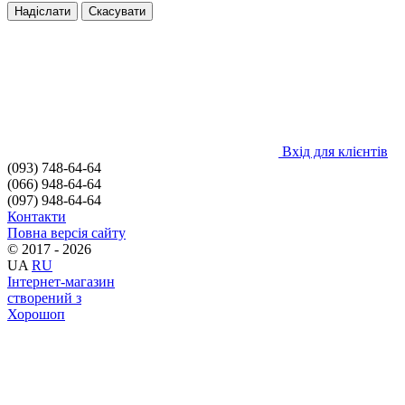
Надіслати
Скасувати
Вхід для клієнтів
(093) 748-64-64
(066) 948-64-64
(097) 948-64-64
Контакти
Повна версія сайту
© 2017 - 2026
UA
RU
Інтернет-магазин
створений з
Хорошоп