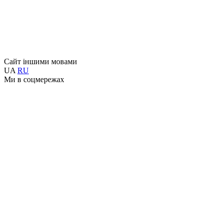
Сайт іншими мовами
UA
RU
Ми в соцмережах