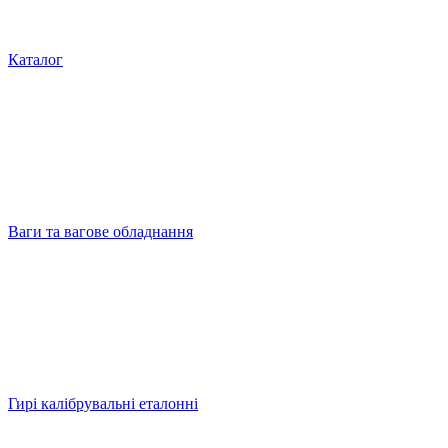
Каталог
Ваги та вагове обладнання
Гирі калібрувальні еталонні