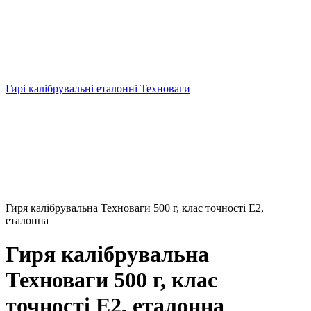
Гирі калібрувальні еталонні Техноваги
Гиря калібрувальна Техноваги 500 г, клас точності Е2,
еталонна
Гиря калібрувальна
Техноваги 500 г, клас
точності Е2, еталонна