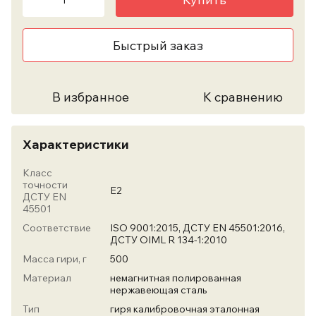
Быстрый заказ
В избранное
К сравнению
Характеристики
Класс
точности
Е2
ДСТУ EN
45501
Соответствие
ISO 9001:2015, ДСТУ EN 45501:2016,
ДСТУ OIML R 134-1:2010
Масса гири, г
500
Материал
немагнитная полированная
нержавеющая сталь
Тип
гиря калибровочная эталонная