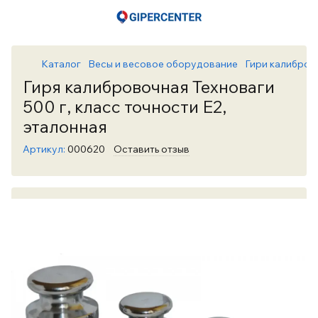
Каталог
Весы и весовое оборудование
Гири калибров
Гиря калибровочная Техноваги
500 г, класс точности Е2,
эталонная
Артикул:
000620
Оставить отзыв