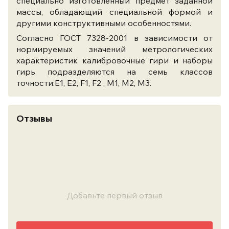
специально изготовленный предмет заданной
массы, обладающий специальной формой и
другими конструктивными особенностями.
Согласно ГОСТ 7328-2001 в зависимости от
нормируемых значений метрологических
характеристик калибровочные гири и наборы
гирь подразделяются на семь классов
точности:Е1, Е2, F1, F2 , M1, M2, M3.
Отзывы
Добавьте первый отзыв