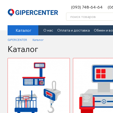
Перейти к основному контенту
(093) 748-64-64
(0
Каталог
О нас
Оплата и доставка
Обмен и в
GIPERCENTER
Каталог
Каталог