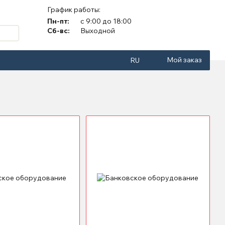
График работы:
Пн-пт:
с 9:00 до 18:00
Сб-вс:
Выходной
Мой заказ
RU