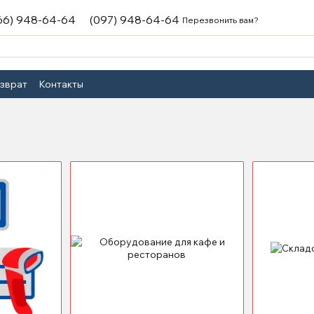
66) 948-64-64
(097) 948-64-64
Перезвонить вам?
озврат
Контакты