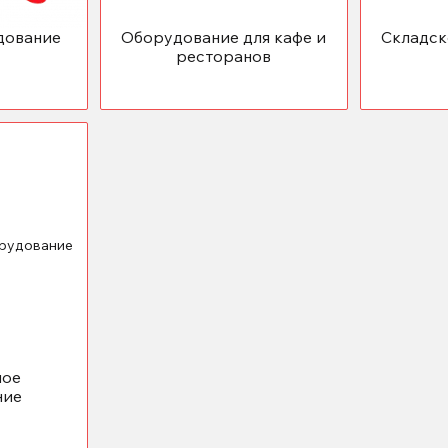
дование
Оборудование для кафе и
Складск
ресторанов
ное
ние