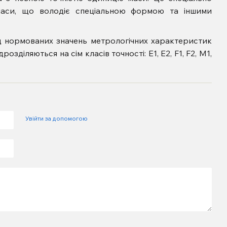
маси, що володіє спеціальною формою та іншими
ід нормованих значень метрологічних характеристик
розділяються на сім класів точності: Е1, Е2, F1, F2, M1,
Увійти за допомогою