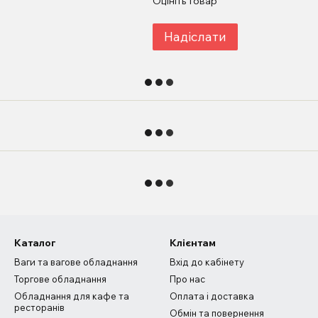
Оцініть товар
Надіслати
Каталог
Клієнтам
Ваги та вагове обладнання
Вхід до кабінету
Торгове обладнання
Про нас
Обладнання для кафе та
Оплата і доставка
ресторанів
Обмін та повернення