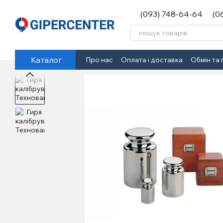
Перейти до основного контенту
(093) 748-64-64
(0
Каталог
Про нас
Оплата і доставка
Обмін та