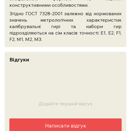
конструктивними особливостями.
Згідно ГОСТ 7328-2001 залежно від нормованих
значень метрологічних характеристик
калібрувальні гирі та набори гир
підрозділяються на сім класів точності: Е1, Е2, F1,
F2, M1, M2, M3.
Відгуки
Додайте перший відгук
Написати відгук