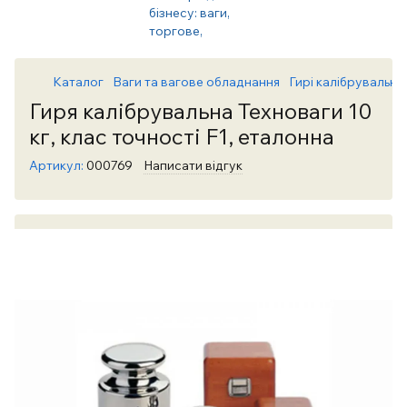
Каталог
Ваги та вагове обладнання
Гирі калібрувальні 
Гиря калібрувальна Техноваги 10
кг, клас точності F1, еталонна
Артикул:
000769
Написати відгук