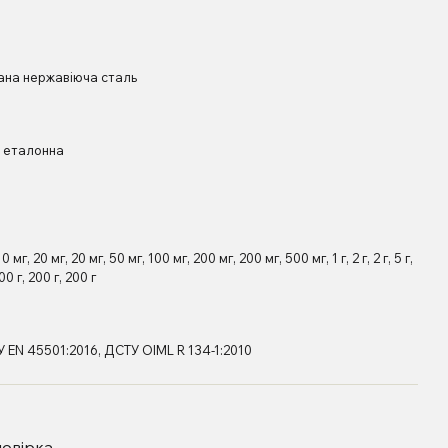
ана нержавіюча сталь
а еталонна
 10 мг, 20 мг, 20 мг, 50 мг, 100 мг, 200 мг, 200 мг, 500 мг, 1 г, 2 г, 2 г, 5 г,
100 г, 200 г, 200 г
У EN 45501:2016, ДСТУ OIML R 134-1:2010
овірка.