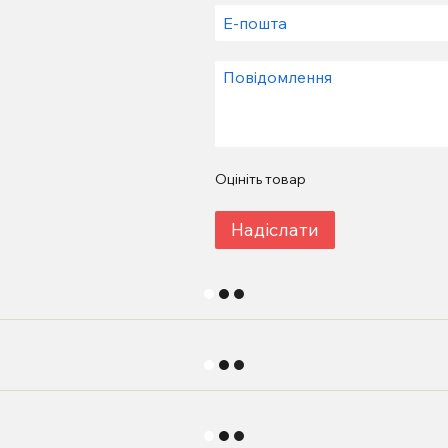
Оцініть товар
Надіслати