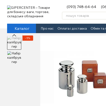
Перейти до основного контенту
(093) 748-64-64
(0
Каталог
Про нас
Оплата і доставка
Обмін та
−5%